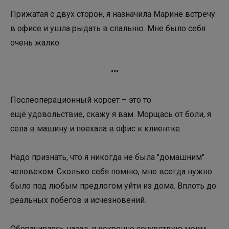
Прижатая с двух сторон, я назначила Марине встречу
в офисе и ушла рыдать в спальню. Мне было себя
очень жалко.
•••
Послеоперационный корсет – это то
ещё удовольствие, скажу я вам. Морщась от боли, я
села в машину и поехала в офис к клиентке.
Надо признать, что я никогда не была "домашним"
человеком. Сколько себя помню, мне всегда нужно
было под любым предлогом уйти из дома. Вплоть до
реальных побегов и исчезновений.
Оборачиваясь назад, я искренне сочувствую моим