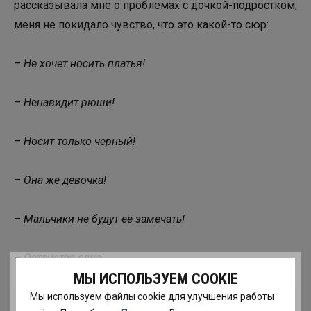
рассказывала мне о проблемах с дочкой-подростком,
меня не покидало чувство, что это какой-то сюр:
– Не хочет носить платья!
– Ненавидит рюши!
– Носит только черный!
– Она же девочка!
– Мальчики не будут её замечать!
– Останется одна!
МЫ ИСПОЛЬЗУЕМ COOKIE
Мы используем файлы cookie для улучшения работы
СТОП! ⠀⠀