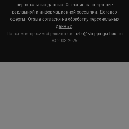
персональных данных
.
Согласие на получение
рекламной и информационной рассылки
.
Договор
оферты
.
Отзыв согласия на обработку персональных
данных
.
По всем вопросам обращайтесь
hello@shoppingschool.ru
© 2003-2026