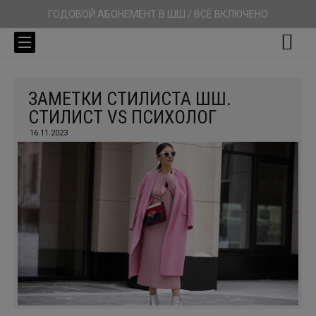
ГОДОВОЙ АБОНЕМЕНТ В ШШ / ВСЁ ВКЛЮЧЕНО
ЗАМЕТКИ СТИЛИСТА ШШ.
СТИЛИСТ VS ПСИХОЛОГ
16.11.2023