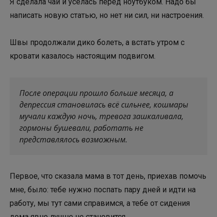
Я сделала чай и уселась перед ноутбуком. Надо бы
написать новую статью, но нет ни сил, ни настроения.
Швы продолжали дико болеть, а встать утром с
кровати казалось настоящим подвигом.
После операции прошло больше месяца, а
депрессия становилась всё сильнее, кошмары
мучали каждую ночь, тревога зашкаливала,
гормоны бушевали, работать не
представлялось возможным.
Первое, что сказала мама в тот день, приехав помочь
мне, было: тебе нужно поспать пару дней и идти на
работу, мы тут сами справимся, а тебе от сидения
дома явно лучше не становится.