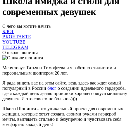
Школа имиджа и стиля
для
современных девушек
С чего вы хотите начать
БЛОГ
ВКОНТАКТЕ
YOUTUBE
TELEGRAM
О школе шопинга
Меня зовут Татьяна Тимофеева и я работаю стилистом и
персональным шоппером 20 лет.
Я рада видеть вас на этом сайте, ведь здесь вас ждет самый
популярный в России
блог
о создании идеального гардероба,
где я каждый день делаю прививки хорошего вкуса миллиону
девушек. И это совсем не больно:-))))
Школа Шопинга - это уникальный проект для современных
женщин, которые хотят создать своими руками гардероб
мечты, выглядеть стильно и безупречно и чувствовать себя
комфортно каждый день!