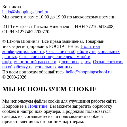
Контакты
hello@shoppingschool.ru
Мы ответим вам с 10.00 до 19.00 по московскому времени
ИП Тимофеева Татьяна Николаевна, ИНН 772169418408,
ОГРН 312774622700770
© Школа Шопинга. Все права защищены. Товарный
знак зарегистрирован в РОСПАТЕНТе.
Политика
конфиденциальности
.
Согласие на обработку персональных
данных
.
Согласие на получение рекламной и
информационной рассылки
.
Договор оферты
.
Отзыв согласия
на обработку персональных данных
.
По всем вопросам обращайтесь
hello@shoppingschool.ru
© 2003-2026
МЫ ИСПОЛЬЗУЕМ COOKIE
Мы используем файлы cookie для улучшения работы сайта.
Подробнее в
Политике
. Вы можете запретить обработку
сookies в настройках браузера. Продолжая пользоваться
сайтом, вы соглашаетесь с использованием cookie и
предоставления их сторонним партнерам.