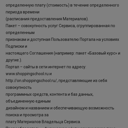
определенную плату (стоимость) в течение определенного
периода времени
(расписания предоставления Материалов).
Пакет – совокупность услуг Сервиса, сгруппированная по
определенным
признакам и доступная Пользователю Портала на условиях
Подписки и
настоящего Соглашения (например: пакет «Базовый курс» и
другие.).
Портал – сайты в сети интернет по адресу:
www.shoppingschool.ru и
http://on.shoppingschool.ru/, представляющие из себя
совокупность
программных средств, контента и баз данных,
объединенную единым
дизайном и названием и обеспечивающую возможность
поиска и просмотра за
плату Материалов Владельца Сервиса.