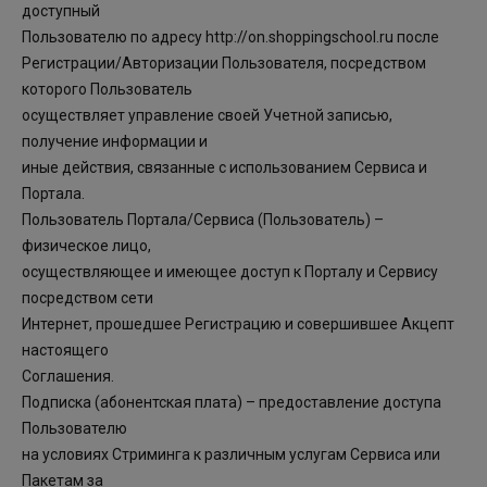
доступный
Пользователю по адресу http://on.shoppingschool.ru после
Регистрации/Авторизации Пользователя, посредством
которого Пользователь
осуществляет управление своей Учетной записью,
получение информации и
иные действия, связанные с использованием Сервиса и
Портала.
Пользователь Портала/Сервиса (Пользователь) –
физическое лицо,
осуществляющее и имеющее доступ к Порталу и Сервису
посредством сети
Интернет, прошедшее Регистрацию и совершившее Акцепт
настоящего
Соглашения.
Подписка (абонентская плата) – предоставление доступа
Пользователю
на условиях Стриминга к различным услугам Сервиса или
Пакетам за