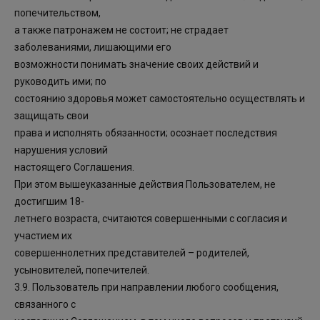
попечительством,
а также патронажем не состоит; не страдает
заболеваниями, лишающими его
возможности понимать значение своих действий и
руководить ими; по
состоянию здоровья может самостоятельно осуществлять и
защищать свои
права и исполнять обязанности; осознает последствия
нарушения условий
настоящего Соглашения.
При этом вышеуказанные действия Пользователем, не
достигшим 18-
летнего возраста, считаются совершенными с согласия и
участием их
совершеннолетних представителей – родителей,
усыновителей, попечителей.
3.9. Пользователь при направлении любого сообщения,
связанного с