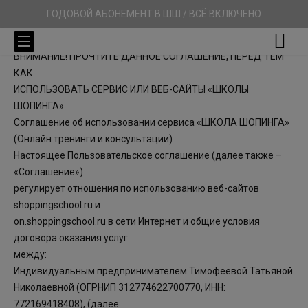
ГОДОВОЙ АБОНЕМЕНТ В ШШ / ВСЁ ВКЛЮЧЕНО
ВНИМАНИЕ! ПРОЧТИТЕ ДАННОЕ СОГЛАШЕНИЕ, ПЕРЕД ТЕМ
КАК
ИСПОЛЬЗОВАТЬ СЕРВИС ИЛИ ВЕБ-САЙТЫ «ШКОЛЫ
ШОПИНГА».
Соглашение об использовании сервиса «ШКОЛА ШОПИНГА»
(Онлайн тренинги и консультации)
Настоящее Пользовательское соглашение (далее также –
«Соглашение»)
регулирует отношения по использованию веб-сайтов
shoppingschool.ru и
on.shoppingschool.ru в сети Интернет и общие условия
договора оказания услуг
между:
Индивидуальным предпринимателем Тимофеевой Татьяной
Николаевной (ОГРНИП 312774622700770, ИНН:
772169418408), (далее