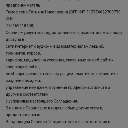
предприниматель
Тимофеева Татьяна Николаевна (ОГРНИП 312774622700770,
ИНН:
772169418408)
Сервис – услуга по предоставлению Пользователям за плату
доступа в
сети Интернет к аудио- и видеоматериалам лекций,
тренингов, курсов,
тарифов, модулей на условиях, указанных на веб-сайтах
shoppingschool.ru ,
on.shoppingschool.ru по следующим тематикам: стилистика,
создание имиджа,
управление имиджем, обучение профессии стилиста и
другие в соответствии
с условиями настоящего Соглашения.
В понятие Сервиса не входят любые другие услуги,
предоставленные
Владельцем Сервиса Пользователям в соответствии с