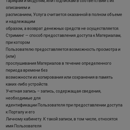
тарифам и модулям, или Подпискам в соответствии с их
описанием и
расписанием, Услуга считается оказанной в полном объеме
и надлежащим
образом, а возврат денежных средств не осуществляется.
Стриминг — способ предоставления доступа к Материалам,
при котором
Пользователю предоставляется возможность просмотра и
(или)
прослушивания Материалов в течение определенного
периода времени без
возможности их копирования или сохранения в память
каких-либо устройств.
Учетная запись – запись, содержащая сведения,
необходимые для
идентификации Пользователя при предоставлении доступа
к Порталу и его
Личному кабинету. К такой записи, в том числе, относятся
имя Пользователя