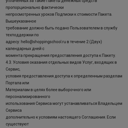
уплаченных за такие Пакеты денежных средств
пропорционально фактически
непросмотренных уроков Подписки к стоимости Пакета.
Вышеуказанное
требование должно быть подано Пользователем в службу
техподдержки по
адресу: hello@shoppingschool.ru в течение 2 (Двух)
календарных дней с
момента прекращения предоставления доступа к Пакету.
4.3. Условия оказания отдельных видов Услуг, входящих в
Сервис,
условия предоставления доступа к определенным разделам
Портала или
Материалам в целях более выборочного или
персонализированного
использования Сервиса могут устанавливаться Владельцем
Сервиса
дополнительно к условиям настоящего Соглашения. Если
существуют