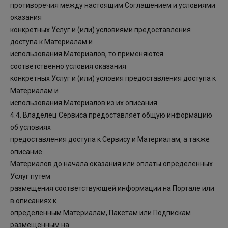
противоречия между настоящим Соглашением и условиями
оказания
конкретных Услуг и (или) условиями предоставления
доступа к Материалам и
использования Материалов, то применяются
соответственно условия оказания
конкретных Услуг и (или) условия предоставления доступа к
Материалам и
использования Материалов из их описания.
4.4. Владелец Сервиса предоставляет общую информацию
об условиях
предоставления доступа к Сервису и Материалам, а также
описание
Материалов до начала оказания или оплаты определенных
Услуг путем
размещения соответствующей информации на Портале или
в описаниях к
определенным Материалам, Пакетам или Подпискам
размещенным на