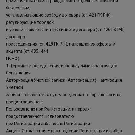
применяются нормы Гражданского кодекса Российской
Федерации,
устанавливающие свободу договора (ст. 421 ГК РФ),
регулирующие порядок
и условия заключения публичного договора (ст. 426 ГК РФ),
договора
присоединения (ст. 428 ГК РФ), направления оферты и
акцепта (ст. 435–444
ГК РФ).
1. Термины и определения, используемые в настоящем
Соглашении
Авторизация Учетной записи (Авторизация) – активация
Учетной
записи Пользователя путем введения на Портале логина,
предоставленного
Пользователю при Регистрации, и пароля,
предоставленного Пользователю
при Регистрации либо после Регистрации.
Акцепт Соглашения – прохождение Регистрации и выбор