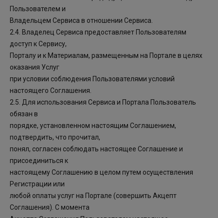
Пользователем и
Владельцем Сервиса в отношении Сервиса.
2.4. Владелец Сервиса предоставляет Пользователям
доступ к Сервису,
Порталу и к Материалам, размещенным на Портале в целях
оказания Услуг
при условии соблюдения Пользователями условий
настоящего Соглашения.
2.5. Для использования Сервиса и Портала Пользователь
обязан в
порядке, установленном настоящим Соглашением,
подтвердить, что прочитал,
понял, согласен соблюдать настоящее Соглашение и
присоединиться к
настоящему Соглашению в целом путем осуществления
Регистрации или
любой оплаты услуг на Портале (совершить Акцепт
Соглашения). С момента