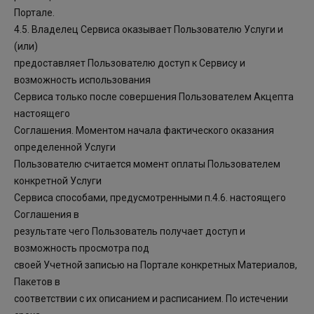
Портале.
4.5. Владелец Сервиса оказывает Пользователю Услуги и
(или)
предоставляет Пользователю доступ к Сервису и
возможность использования
Сервиса только после совершения Пользователем Акцепта
настоящего
Соглашения. Моментом начала фактического оказания
определенной Услуги
Пользователю считается момент оплаты Пользователем
конкретной Услуги
Сервиса способами, предусмотренными п.4.6. настоящего
Соглашения в
результате чего Пользователь получает доступ и
возможность просмотра под
своей Учетной записью на Портале конкретных Материалов,
Пакетов в
соответствии с их описанием и расписанием. По истечении