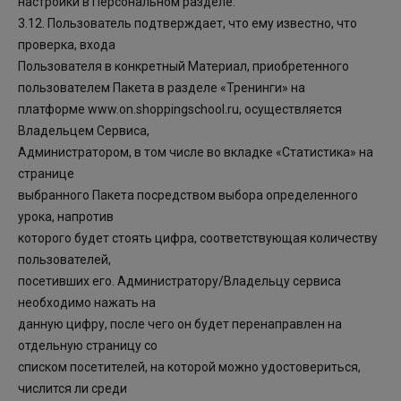
настройки в Персональном разделе.
3.12. Пользователь подтверждает, что ему известно, что
проверка, входа
Пользователя в конкретный Материал, приобретенного
пользователем Пакета в разделе «Тренинги» на
платформе www.on.shoppingschool.ru, осуществляется
Владельцем Сервиса,
Администратором, в том числе во вкладке «Статистика» на
странице
выбранного Пакета посредством выбора определенного
урока, напротив
которого будет стоять цифра, соответствующая количеству
пользователей,
посетивших его. Администратору/Владельцу сервиса
необходимо нажать на
данную цифру, после чего он будет перенаправлен на
отдельную страницу со
списком посетителей, на которой можно удостовериться,
числится ли среди