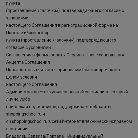
пункта
(проставление «галочки»), подтверждающего согласие с
условиями
настоящего Соглашения в регистрационной форме на
Портале и/или выбор
пункта (проставление «галочки»), подтверждающего
согласие с условиями
Соглашения в форме оплаты Сервиса. После совершения
Акцепта Соглашения
Пользователь считается принявшим безоговорочно и в
целом условия
настоящего Соглашения.
Администратор — это универсальный специалист, который
лично, либо
привлекая подрядчиков, поддерживает веб-сайты
shoppingschool.ru и
on.shoppingschool.ru в сети Интернет в технически исправном
состоянии.
Владелец Сервиса/Портала– Индивидуальный