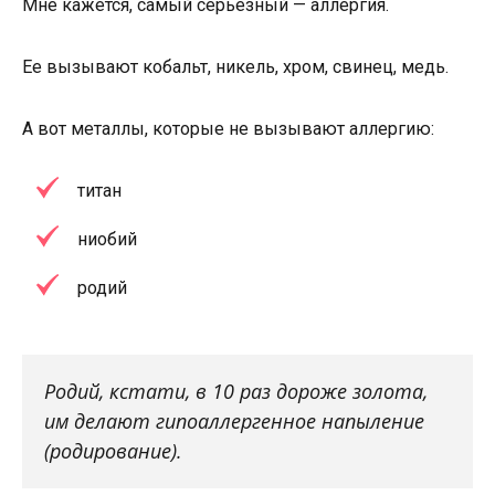
Мне кажется, самый серьезный — аллергия.
Ее вызывают кобальт, никель, хром, свинец, медь.
А вот металлы, которые не вызывают аллергию:
титан
ниобий
родий
Родий, кстати, в 10 раз дороже золота,
им делают гипоаллергенное напыление
(родирование).