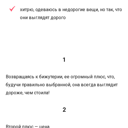
хитрю, одеваюсь в недорогие вещи, но так, что
они выглядят дорого
1
Возвращаясь к бижутерии, ее огромный плюс, что,
будучи правильно выбранной, она всегда выглядит
дороже, чем стоила!
2
Второй плюс — цена.