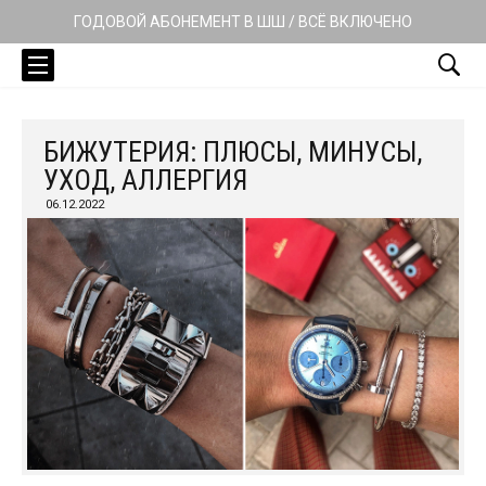
ГОДОВОЙ АБОНЕМЕНТ В ШШ / ВСЁ ВКЛЮЧЕНО
БИЖУТЕРИЯ: ПЛЮСЫ, МИНУСЫ,
УХОД, АЛЛЕРГИЯ
06.12.2022