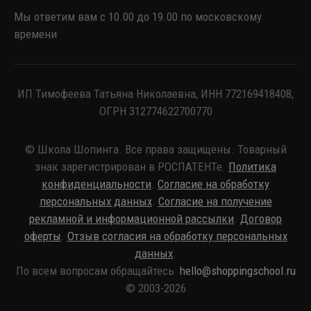
Мы ответим вам с 10.00 до 19.00 по московскому
времени
ИП Тимофеева Татьяна Николаевна, ИНН 772169418408,
ОГРН 312774622700770
© Школа Шопинга. Все права защищены. Товарный
знак зарегистрирован в РОСПАТЕНТе.
Политика
конфиденциальности
.
Согласие на обработку
персональных данных
.
Согласие на получение
рекламной и информационной рассылки
.
Договор
оферты
.
Отзыв согласия на обработку персональных
данных
.
По всем вопросам обращайтесь
hello@shoppingschool.ru
© 2003-2026