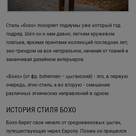
Стиль «бохо» покоряет подиумы уже который год
подряд. Шёл он к нам давно, легким кружевом
платьев, яркими принтами коллекций последних лет,
эко-трендом на все натуральное, начиная от тканей и
заканчивая дизайном интерьеров.
«Бохо» (от фр. bohemien – цыганский) - это, в первую
очередь, этно-стиль, а во вторую - смешение
различных этнических направлений в одном.
ИСТОРИЯ СТИЛЯ БОХО
Бохо берет свое начало от средневековых цыган,
путешествующих через Европу. Позже он пришелся