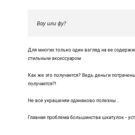
Вау или фу?
Для многих только один взгляд на ее содержим
стильным аксессуаром.
Как же это получается? Ведь деньги потрачены
получается?!
Не все украшеняи одинаково полезны...
Главная проблема большинства шкатулок - ус