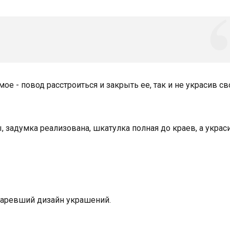
ое - повод расстроиться и закрыть ее, так и не украсив св
, задумка реализована, шкатулка полная до краев, а украс
таревший дизайн украшений.