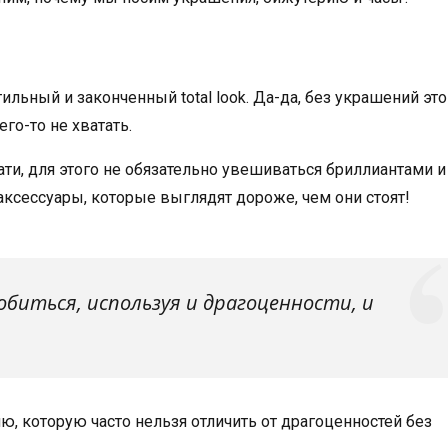
ьный и законченный total look. Да-да, без украшений это
его-то не хватать.
ати, для этого не обязательно увешиваться бриллиантами и
ксессуары, которые выглядят дороже, чем они стоят!
обиться, используя и драгоценности, и
 которую часто нельзя отличить от драгоценностей без