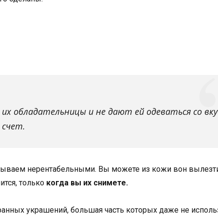
 их обладательницы и не дают ей одеваться со вку
 счет.
азываем нерентабельными. Вы можете из кожи вон вылезти
чится, только
когда вы их снимете.
анных украшений, большая часть которых даже не использ