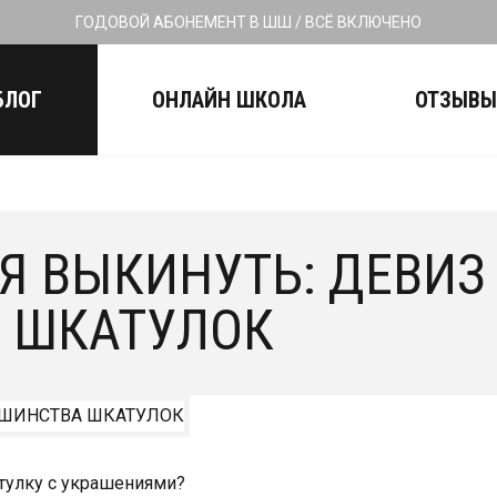
ГОДОВОЙ АБОНЕМЕНТ В ШШ / ВСЁ ВКЛЮЧЕНО
БЛОГ
ОНЛАЙН ШКОЛА
ОТЗЫВ
Я ВЫКИНУТЬ: ДЕВИЗ
 ШКАТУЛОК
тулку с украшениями?