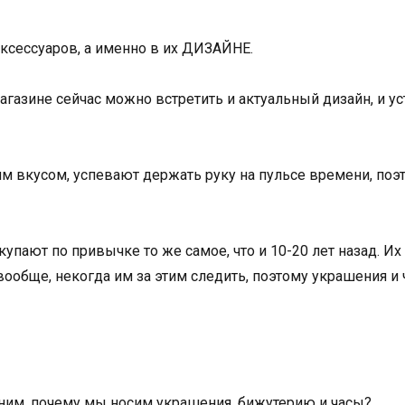
ксессуаров, а именно в их ДИЗАЙНЕ.
агазине сейчас можно встретить и актуальный дизайн, и у
 вкусом, успевают держать руку на пульсе времени, поэ
упают по привычке то же самое, что и 10-20 лет назад. И
 вообще, некогда им за этим следить, поэтому украшения и 
мним, почему мы носим украшения, бижутерию и часы?