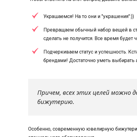
Украшаемся! На то они и "украшения":))
Превращаем обычный набор вещей в стил
сделать не получится. Все время будет ч
Подчеркиваем статус и успешность. Кст
брендами! Достаточно уметь выбирать а
Причем, всех этих целей можно д
бижутерию.
Особенно, современную ювелирную бижутерию,