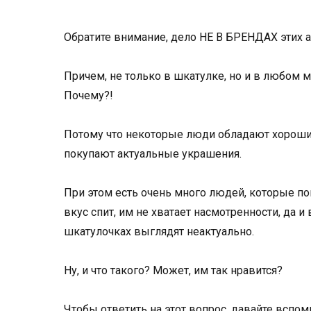
Обратите внимание, дело НЕ В БРЕНДАХ этих а
Причем, не только в шкатулке, но и в любом м
Почему?!
Потому что некоторые люди обладают хорошим
покупают актуальные украшения.
При этом есть очень много людей, которые пок
вкус спит, им не хватает насмотренности, да и
шкатулочках выглядят неактуально.
Ну, и что такого? Может, им так нравится?
Чтобы ответить на этот вопрос, давайте вспо