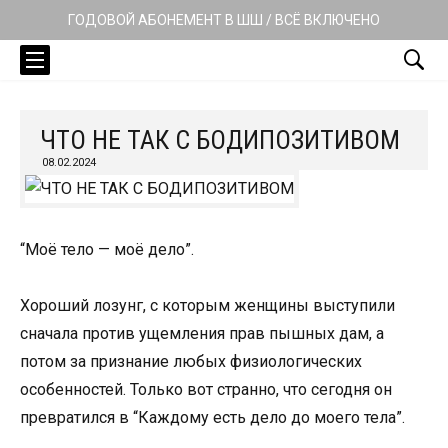
ГОДОВОЙ АБОНЕМЕНТ В ШШ / ВСЁ ВКЛЮЧЕНО
ЧТО НЕ ТАК С БОДИПОЗИТИВОМ
08.02.2024
“Моё тело — моё дело”.
Хороший лозунг, с которым женщины выступили
сначала против ущемления прав пышных дам, а
потом за признание любых физиологических
особенностей. Только вот странно, что сегодня он
превратился в “Каждому есть дело до моего тела”.