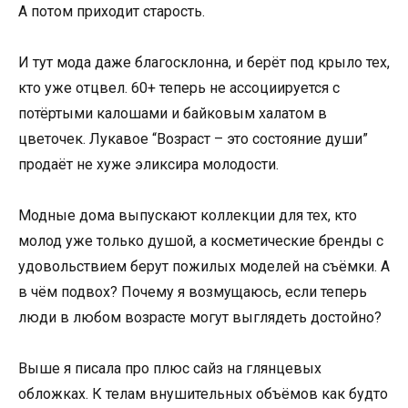
А потом приходит старость.
И тут мода даже благосклонна, и берёт под крыло тех,
кто уже отцвел. 60+ теперь не ассоциируется с
потёртыми калошами и байковым халатом в
цветочек. Лукавое “Возраст – это состояние души”
продаёт не хуже эликсира молодости.
Модные дома выпускают коллекции для тех, кто
молод уже только душой, а косметические бренды с
удовольствием берут пожилых моделей на съёмки. А
в чём подвох? Почему я возмущаюсь, если теперь
люди в любом возрасте могут выглядеть достойно?
Выше я писала про плюс сайз на глянцевых
обложках. К телам внушительных объёмов как будто