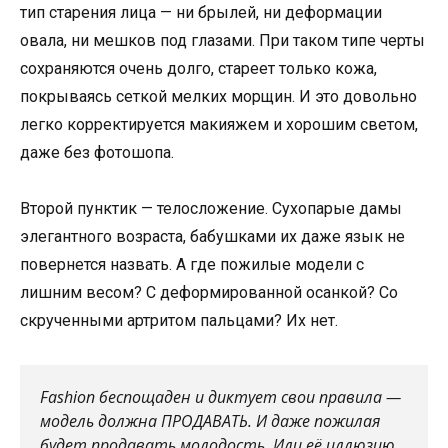
тип старения лица — ни брылей, ни деформации
овала, ни мешков под глазами. При таком типе черты
сохраняются очень долго, стареет только кожа,
покрываясь сеткой мелких морщин. И это довольно
легко корректируется макияжем и хорошим светом,
даже без фотошопа.
Второй пунктик — телосложение. Сухопарые дамы
элегантного возраста, бабушками их даже язык не
повернется назвать. А где пожилые модели с
лишним весом? С деформированной осанкой? Со
скрученными артритом пальцами? Их нет.
Fashion беспощаден и диктует свои правила —
модель должна ПРОДАВАТЬ. И даже пожилая
будет продавать молодость. Или её иллюзию.