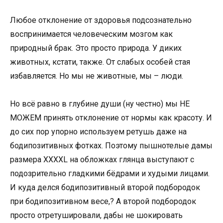
Любое отклонение от здоровья подсознательно
воспринимается человеческим мозгом как
природный брак. Это просто природа. У диких
животных, кстати, также. От слабых особей стая
избавляется. Но мы не животные, мы – люди.
Но всё равно в глубине души (ну честно) мы НЕ
МОЖЕМ принять отклонение от нормы как красоту. И
до сих пор упорно используем ретушь даже на
бодипозитивных фотках. Поэтому пышнотелые дамы
размера XXXXL на обложках глянца выступают с
подозрительно гладкими бёдрами и худыми лицами.
И куда делся бодипозитивный второй подбородок
при бодипозитивном весе,? А второй подбородок
просто отретушировали, дабы не шокировать