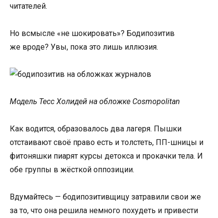
читателей.
Но всмысле «не шокировать»? Бодипозитив
же вроде? Увы, пока это лишь иллюзия.
Модель Тесс Холидей на обложке Cosmopolitan
Как водится, образовалось два лагеря. Пышки
отстаивают своё право есть и толстеть, ПП-шницы и
фитоняшки пиарят курсы детокса и прокачки тела. И
обе группы в жёсткой оппозиции.
Вдумайтесь — бодипозитивщицу затравили свои же
за то, что она решила немного похудеть и привести