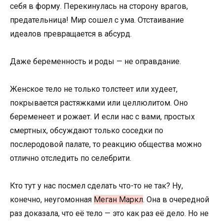
себя в форму. Перекинулась на сторону врагов,
предательница! Мир сошел с ума. Отстаивание
идеалов превращается в абсурд.
Даже беременность и роды — не оправдание.
Женское тело не только толстеет или худеет,
покрывается растяжками или целлюлитом. Оно
беременеет и рожает. И если нас с вами, простых
смертных, обсуждают только соседки по
послеродовой палате, то реакцию общества можно
отлично отследить по селебрити.
Кто тут у нас посмел сделать что-то не так? Ну,
конечно, неугомонная
Меган Маркл
. Она в очередной
раз доказала, что её тело — это как раз её дело. Но не