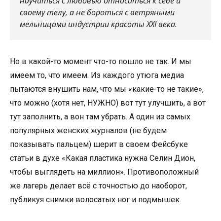
научиться с любовью относиться к себе и
своему телу, а не бороться с ветряными
мельницами индустрии красоты XXI века.
Но в какой-то момент что-то пошло не так. И мы
имеем то, что имеем. Из каждого утюга медиа
пытаются внушить нам, что мы «какие-то не такие»,
что можно (хотя нет, НУЖНО) вот тут улучшить, а вот
тут заполнить, а вон там убрать. А один из самых
популярных женских журналов (не будем
показывать пальцем) шерит в своем Фейсбуке
статьи в духе «Какая пластика нужна Селин Дион,
чтобы выглядеть на миллион». Противоположный
же лагерь делает всё с точностью до наоборот,
публикуя снимки волосатых ног и подмышек.