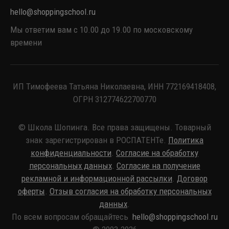
hello@shoppingschool.ru
Мы ответим вам с 10.00 до 19.00 по московскому
времени
ИП Тимофеева Татьяна Николаевна, ИНН 772169418408,
ОГРН 312774622700770
© Школа Шопинга. Все права защищены. Товарный
знак зарегистрирован в РОСПАТЕНТе.
Политика
конфиденциальности
.
Согласие на обработку
персональных данных
.
Согласие на получение
рекламной и информационной рассылки
.
Договор
оферты
.
Отзыв согласия на обработку персональных
данных
.
По всем вопросам обращайтесь
hello@shoppingschool.ru