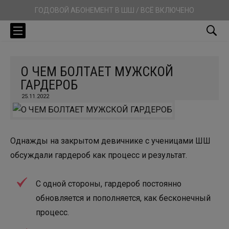
ГОДОВОЙ АБОНЕМЕНТ В ШШ / ВСЁ ВКЛЮЧЕНО
О ЧЕМ БОЛТАЕТ МУЖСКОЙ
ГАРДЕРОБ
25.11.2022
Однажды на закрытом девичнике с ученицами ШШ
обсуждали гардероб как процесс и результат.
С одной стороны, гардероб постоянно
обновляется и пополняется, как бесконечный
процесс.