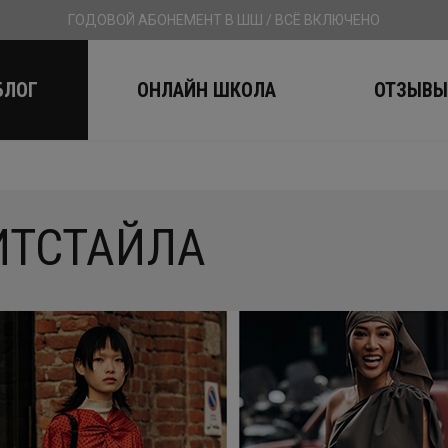
ГОДОВОЙ АБОНЕМЕНТ В ШШ / ВСЁ ВКЛЮЧЕНО
БЛОГ
ОНЛАЙН ШКОЛА
ОТЗЫВ
ИТСТАЙЛА