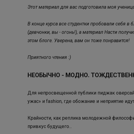
Этот материал для вас подготовила моя ученица
В конце курса все студентки пробовали себя в 
(девчонки, вы - огонь!), а материал Насти полу
этом блоге. Уверена, вам он тоже понравится!
Приятного чтения :)
НЕОБЫЧНО - МОДНО. ТОЖДЕСТВЕН
Для непросвещенной публики пиджак оверса
ужас» и fashion, где обожание и неприятие иду
Крайности, как реплика молодежной философи
привкус будущего...