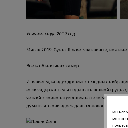
Уличная мода 2019 год
Милан 2019. Суета. Яркие, эпатажные, нежные
Все в объективах камер.
И ,кажется, воздух дрожит от модных вибраци
если задержаться и подышать полной грудью, 
четкий, словно татуировки на теле модели Лек
думать, что они здесь дань молодости и случай
Мы испо
можете 
пользов