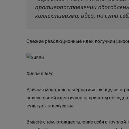
противопоставлении обособленн
коллективизма, идеи, по сути се
Свежие революционные идеи получили широко
Хиппи в 60-е
Уличная мода, как альтернатива глянцу, выст
поиске своей идентичности, при этом её сод
культуры и искусства.
Вместе с тем, отождествление себя с группой