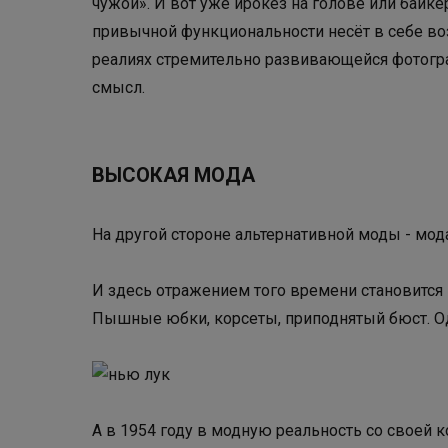
чужой». И вот уже ирокез на голове или байке
привычной функциональности несёт в себе во
реалиях стремительно развивающейся фотогр
смысл.
ВЫСОКАЯ МОДА
На другой стороне альтернативной моды - мод
И здесь отражением того времени становится
Пышные юбки, корсеты, приподнятый бюст. 
А в 1954 году в модную реальность со своей 