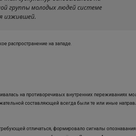
ой группы молодых людей системе
бя изжившей.
е распространение на западе.
раивалась на противоречивых внутренних переживаниях мо
ержательной составляющей всегда были те или иные направ
, требующей отличаться, формировало сигналы опознавания