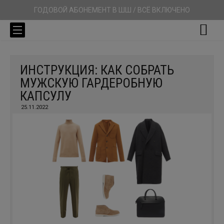
ГОДОВОЙ АБОНЕМЕНТ В ШШ / ВСЁ ВКЛЮЧЕНО
ИНСТРУКЦИЯ: КАК СОБРАТЬ
МУЖСКУЮ ГАРДЕРОБНУЮ
КАПСУЛУ
25.11.2022