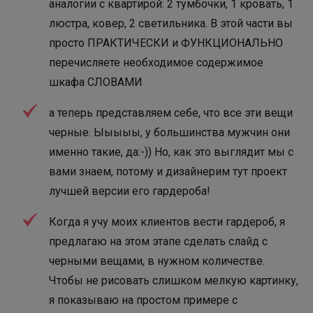
аналогии с квартирой: 2 тумбочки, 1 кровать, 1
люстра, ковер, 2 светильника. В этой части вы
просто ПРАКТИЧЕСКИ и ФУНКЦИОНАЛЬНО
перечисляете необходимое содержимое
шкафа СЛОВАМИ
а теперь представляем себе, что все эти вещи
черные. Ыыыыы, у большинства мужчин они
именно такие, да:-)) Но, как это выглядит мы с
вами знаем, потому и дизайнерим тут проект
лучшей версии его гардероба!
Когда я учу моих клиентов вести гардероб, я
предлагаю на этом этапе сделать слайд с
черными вещами, в нужном количестве.
Чтобы не рисовать слишком мелкую картинку,
я показываю на простом примере с