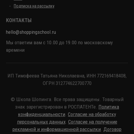
Подписка на рассылку
КОНТАКТЫ
hello@shoppingschool.ru
Мы ответим вам с 10.00 до 19.00 по московскому
времени
ИП Тимофеева Татьяна Николаевна, ИНН 772169418408,
ОГРН 312774622700770
© Школа Шопинга. Все права защищены. Товарный
знак зарегистрирован в РОСПАТЕНТе.
Политика
конфиденциальности
.
Согласие на обработку
персональных данных
.
Согласие на получение
рекламной и информационной рассылки
.
Договор