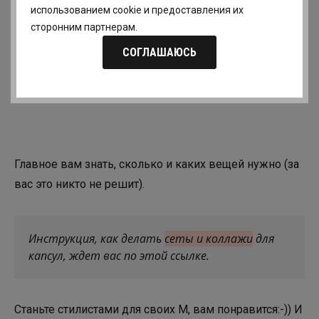
использованием cookie и предоставления их
сторонним партнерам.
СОГЛАШАЮСЬ
Главное вам знать, сколько и каких вещей нужно (за
вас это никто не решит).
Инструкция, как делать
сеты и коллажи
для
капсул, ждет вас по этой ссылке.
Станьте стилистами для своих М, вам понравится:-)) И