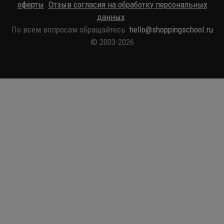
оферты
.
Отзыв согласия на обработку персональных
данных
.
По всем вопросам обращайтесь
hello@shoppingschool.ru
© 2003-2026