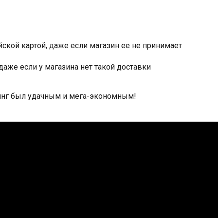
ской картой, даже если магазин ее не принимает
даже если у магазина нет такой доставки
пинг был удачным и мега-экономным!