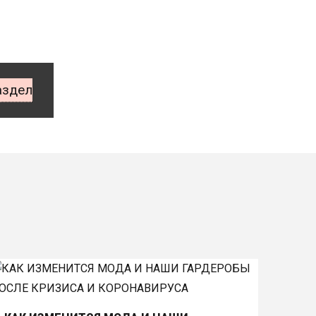
аздел