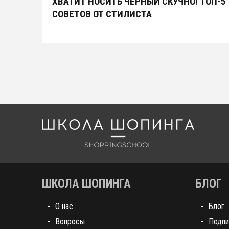
ХВАТИТ НОСИТЬ ЧЕРНЫЙ СКУЧНО! ТОП-5
СОВЕТОВ ОТ СТИЛИСТА
Школа шоппинга
ШКОЛА ШОПИНГА
БЛОГ
О нас
Блог
Вопросы
Подпи