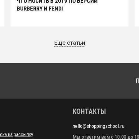
ЧТО НОСИТЬ В 2019 ПО ВЕРСИИ
BURBERRY И FENDI
Еще статьи
П
КОНТАКТЫ
hello@shoppingschool.ru
ска на рассылку
Мы ответим вам с 10.00 до 19