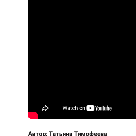
Автор: Татьяна Тимофеева