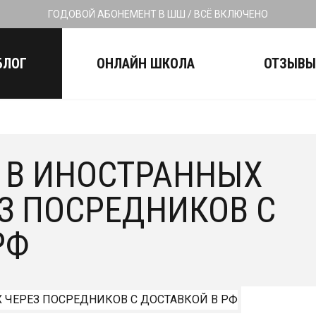
ГОДОВОЙ АБОНЕМЕНТ В ШШ / ВСЁ ВКЛЮЧЕНО
БЛОГ
ОНЛАЙН ШКОЛА
ОТЗЫВ
 В ИНОСТРАННЫХ
З ПОСРЕДНИКОВ С
РФ