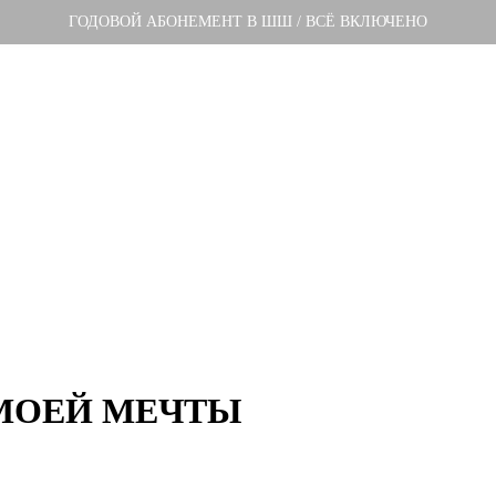
ГОДОВОЙ АБОНЕМЕНТ В ШШ / ВСЁ ВКЛЮЧЕНО
 МОЕЙ МЕЧТЫ