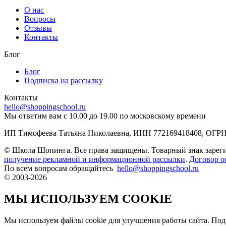
О нас
Вопросы
Отзывы
Контакты
Блог
Блог
Подписка на рассылку
Контакты
hello@shoppingschool.ru
Мы ответим вам с 10.00 до 19.00 по московскому времени
ИП Тимофеева Татьяна Николаевна, ИНН 772169418408, ОГРН
© Школа Шопинга. Все права защищены. Товарный знак зар
получение рекламной и информационной рассылки
.
Договор о
По всем вопросам обращайтесь
hello@shoppingschool.ru
© 2003-2026
МЫ ИСПОЛЬЗУЕМ COOKIE
Мы используем файлы cookie для улучшения работы сайта. По