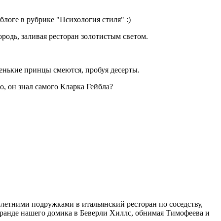
блоге в рубрике "Психология стиля" :)
одь, заливая ресторан золотистым светом.
енькие принцы смеются, пробуя десерты.
, он знал самого Кларка Гейбла?
0-летними подружками в итальянский ресторан по соседству,
веранде нашего домика в Беверли Хиллс, обнимая Тимофеева и