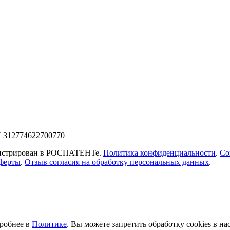
 312774622700770
егистрирован в РОСПАТЕНТе.
Политика конфиденциальности
.
Со
ферты
.
Отзыв согласия на обработку персональных данных
.
дробнее в
Политике
. Вы можете запретить обработку сookies в н