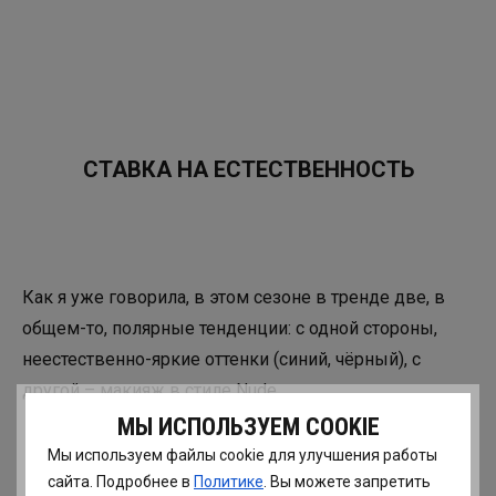
СТАВКА НА ЕСТЕСТВЕННОСТЬ
Как я уже говорила, в этом сезоне в тренде две, в
общем-то, полярные тенденции: с одной стороны,
неестественно-яркие оттенки (синий, чёрный), с
другой – макияж в стиле Nude.
МЫ ИСПОЛЬЗУЕМ COOKIE
Мы используем файлы cookie для улучшения работы
сайта. Подробнее в
Политике
. Вы можете запретить