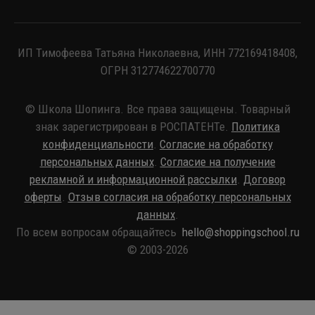
ИП Тимофеева Татьяна Николаевна, ИНН 772169418408,
ОГРН 312774622700770
© Школа Шопинга. Все права защищены. Товарный
знак зарегистрирован в РОСПАТЕНТе.
Политика
конфиденциальности
.
Согласие на обработку
персональных данных
.
Согласие на получение
рекламной и информационной рассылки
.
Договор
оферты
.
Отзыв согласия на обработку персональных
данных
.
По всем вопросам обращайтесь
hello@shoppingschool.ru
© 2003-2026