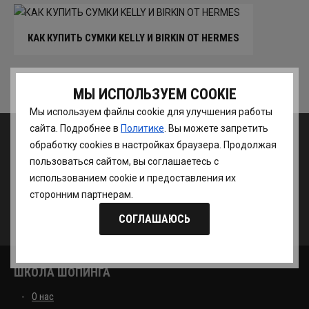
КАК КУПИТЬ СУМКИ KELLY И BIRKIN ОТ HERMES
Еще статьи
МЫ ИСПОЛЬЗУЕМ COOKIE
Мы используем файлы cookie для улучшения работы
сайта. Подробнее в
Политике
. Вы можете запретить
обработку сookies в настройках браузера. Продолжая
пользоваться сайтом, вы соглашаетесь с
использованием cookie и предоставления их
Школа шоппинга
Присоединяйтесь к нам
сторонним партнерам.
СОГЛАШАЮСЬ
ШКОЛА ШОПИНГА
О нас