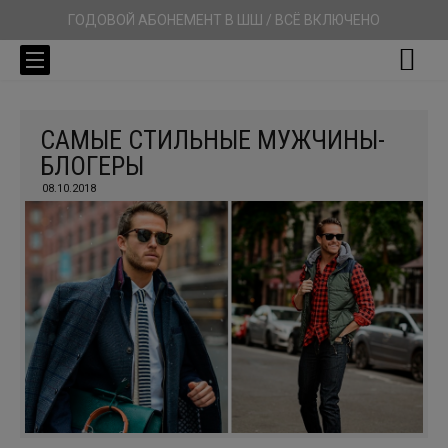
ГОДОВОЙ АБОНЕМЕНТ В ШШ / ВСЁ ВКЛЮЧЕНО
САМЫЕ СТИЛЬНЫЕ МУЖЧИНЫ-
БЛОГЕРЫ
08.10.2018