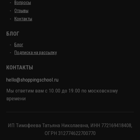
Вопросы
Отзывы
Контакты
БЛОГ
Блог
Подписка на рассылку
КОНТАКТЫ
hello@shoppingschool.ru
Мы ответим вам с 10.00 до 19.00 по московскому
времени
ИП Тимофеева Татьяна Николаевна, ИНН 772169418408,
ОГРН 312774622700770