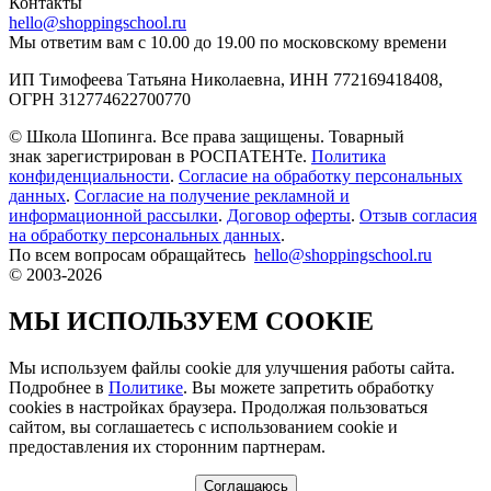
Контакты
hello@shoppingschool.ru
Мы ответим вам с 10.00 до 19.00 по московскому времени
ИП Тимофеева Татьяна Николаевна, ИНН 772169418408,
ОГРН 312774622700770
© Школа Шопинга. Все права защищены. Товарный
знак зарегистрирован в РОСПАТЕНТе.
Политика
конфиденциальности
.
Согласие на обработку персональных
данных
.
Согласие на получение рекламной и
информационной рассылки
.
Договор оферты
.
Отзыв согласия
на обработку персональных данных
.
По всем вопросам обращайтесь
hello@shoppingschool.ru
© 2003-2026
МЫ ИСПОЛЬЗУЕМ COOKIE
Мы используем файлы cookie для улучшения работы сайта.
Подробнее в
Политике
. Вы можете запретить обработку
сookies в настройках браузера. Продолжая пользоваться
сайтом, вы соглашаетесь с использованием cookie и
предоставления их сторонним партнерам.
Соглашаюсь