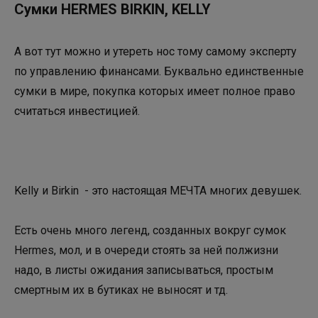
Сумки HERMES BIRKIN, KELLY
А вот тут можно и утереть нос тому самому эксперту
по управлению финансами. Буквально единственные
сумки в мире, покупка которых имеет полное право
считаться инвестицией.
Kelly и Birkin - это настоящая МЕЧТА многих девушек.
Есть очень много легенд, созданных вокруг сумок
Hermes, мол, и в очереди стоять за ней полжизни
надо, в листы ожидания записываться, простым
смертным их в бутиках не выносят и тд.