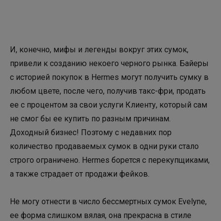
И, конечно, мифы и легенды вокруг этих сумок,
привели к созданию некоего черного рынка. Байеры
с историей покупок в Hermes могут получить сумку в
любом цвете, после чего, получив такс-фри, продать
ее с процентом за свои услуги Клиенту, который сам
не смог бы ее купить по разным причинам.
Доходный бизнес! Поэтому с недавних пор
количество продаваемых сумок в одни руки стало
строго ограничено. Hermes борется с перекупщиками,
а также страдает от продажи фейков.
Не могу отнести в число бессмертных сумок Evelyne,
ее форма слишком вялая, она прекрасна в стиле