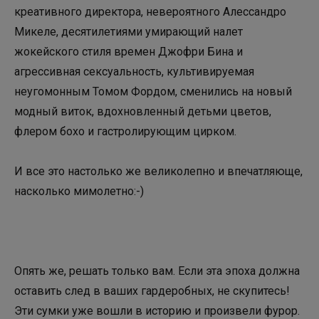
креативного директора, невероятного Алессандро
Микеле, десятилетиями умирающий налет
жокейского стиля времен Джофри Бина и
агрессивная сексуальность, культивируемая
неугомонным Томом Фордом, сменились на новый
модный виток, вдохновленный детьми цветов,
флером бохо и гастролирующим цирком.
И все это настолько же великолепно и впечатляюще,
насколько мимолетно:-)
Опять же, решать только вам. Если эта эпоха должна
оставить след в ваших гардеробных, не скупитесь!
Эти сумки уже вошли в историю и произвели фурор.