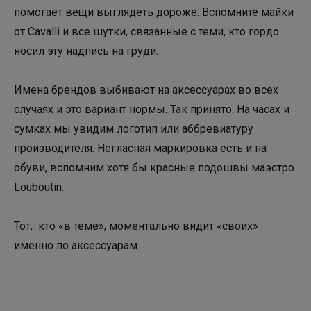
помогает вещи выглядеть дороже. Вспомните майки
от Cavalli и все шутки, связанные с теми, кто гордо
носил эту надпись на груди.
Имена брендов выбивают на аксессуарах во всех
случаях и это вариант нормы. Так принято. На часах и
сумках мы увидим логотип или аббревиатуру
производителя. Негласная маркировка есть и на
обуви, вспомним хотя бы красные подошвы маэстро
Louboutin.
Тот, кто «в теме», моментально видит «своих»
именно по аксессуарам.