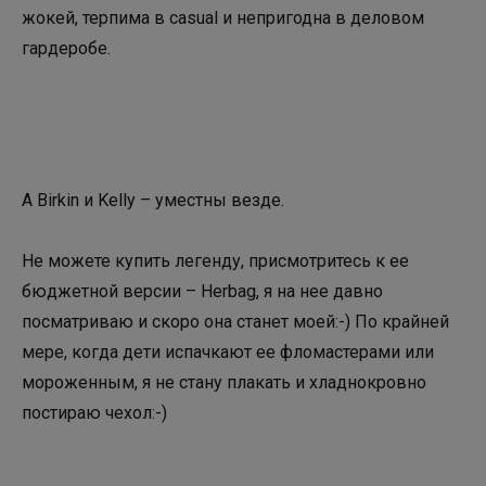
жокей, терпима в casual и непригодна в деловом
гардеробе.
А Birkin и Kelly – уместны везде.
Не можете купить легенду, присмотритесь к ее
бюджетной версии – Herbag, я на нее давно
посматриваю и скоро она станет моей:-) По крайней
мере, когда дети испачкают ее фломастерами или
мороженным, я не стану плакать и хладнокровно
постираю чехол:-)