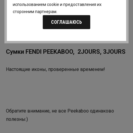
использованием cookie и предоставления их
сторонним партнерам.
СОГЛАШАЮСЬ
Сумки FENDI PEEKABOO, 2JOURS, 3JOURS
Настоящие иконы, проверенные временем!
Обратите внимание, не все Peekaboo одинаково
полезны:)