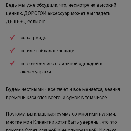
Ведь мы уже обсудили, что, несмотря на высокий
ценник, ДОРОГОЙ аксессуар может выглядеть
ДЕШЕВО, если он:
не в тренде
не идет обладательнице
не сочетается с остальной одеждой и
аксессуарами
Будем честными - все течет и все меняется, веяния
времени касаются всего, и сумок в том числе.
Поэтому, выкладывая сумму со многими нулями,
многие мои Клиентки хотят быть уверены, что это
покупка будет удачной и не одноразовой. И сумка