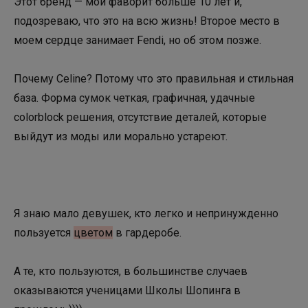
Этот бренд — мой фаворит больше 10 лет и,
подозреваю, что это на всю жизнь! Второе место в
моем сердце занимает Fendi, но об этом позже.
Почему Celine? Потому что это правильная и стильная
база. Форма сумок четкая, графичная, удачные
colorblock решения, отсутствие деталей, которые
выйдут из моды или морально устареют.
Я знаю мало девушек, кто легко и непринужденно
пользуется
цветом
в гардеробе.
А те, кто пользуются, в большинстве случаев
оказываются ученицами Школы Шопинга в