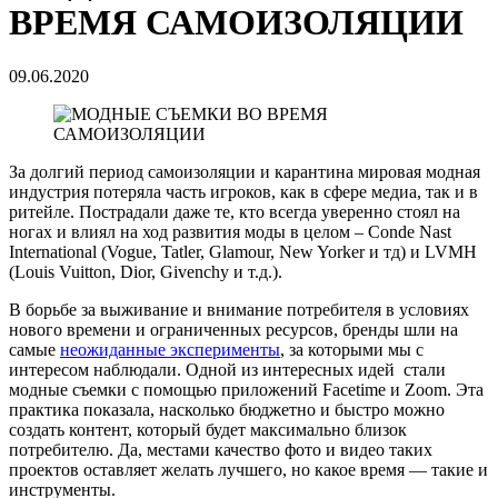
ВРЕМЯ САМОИЗОЛЯЦИИ
09.06.2020
За долгий период самоизоляции и карантина мировая модная
индустрия потеряла часть игроков, как в сфере медиа, так и в
ритейле. Пострадали даже те, кто всегда уверенно стоял на
ногах и влиял на ход развития моды в целом – Conde Nast
International (Vogue, Tatler, Glamour, New Yorker и тд) и LVMH
(Louis Vuitton, Dior, Givenchy и т.д.).
В борьбе за выживание и внимание потребителя в условиях
нового времени и ограниченных ресурсов, бренды шли на
самые
неожиданные эксперименты
, за которыми мы с
интересом наблюдали. Одной из интересных идей стали
модные съемки с помощью приложений Facetime и Zoom. Эта
практика показала, насколько бюджетно и быстро можно
создать контент, который будет максимально близок
потребителю. Да, местами качество фото и видео таких
проектов оставляет желать лучшего, но какое время — такие и
инструменты.