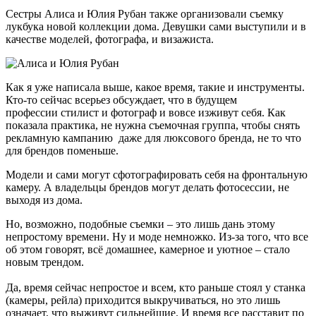
Сестры Алиса и Юлия Рубан также организовали съемку
лукбука новой коллекции дома. Девушки сами выступили и в
качестве моделей, фотографа, и визажиста.
Как я уже написала выше, какое время, такие и инструменты.
Кто-то сейчас всерьез обсуждает, что в будущем
профессии стилист и фотограф и вовсе изживут себя. Как
показала практика, не нужна съемочная группа, чтобы снять
рекламную кампанию даже для люксового бренда, не то что
для брендов поменьше.
Модели и сами могут сфотографировать себя на фронтальную
камеру. А владельцы брендов могут делать фотосессии, не
выходя из дома.
Но, возможно, подобные съемки – это лишь дань этому
непростому времени. Ну и моде немножко. Из-за того, что все
об этом говорят, всё домашнее, камерное и уютное – стало
новым трендом.
Да, время сейчас непростое и всем, кто раньше стоял у станка
(камеры, рейла) приходится выкручиваться, но это лишь
означает, что выживут сильнейшие. И время все расставит по