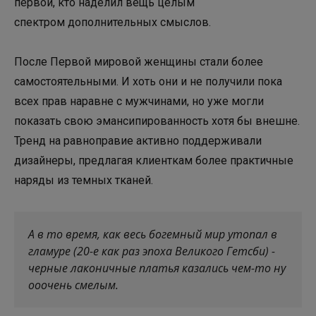
первой, кто наделил вещь целым
спектром дополнительных смыслов.
После Первой мировой женщины стали более
самостоятельными. И хоть они и не получили пока
всех прав наравне с мужчинами, но уже могли
показать свою эмансипированность хотя бы внешне.
Тренд на равноправие активно поддерживали
дизайнеры, предлагая клиенткам более практичные
наряды из темных тканей.
А в то время, как весь богемный мир утопал в
гламуре (20-е как раз эпоха Великого Гетсби) -
черные лаконичные платья казались чем-то ну
ооочень смелым.