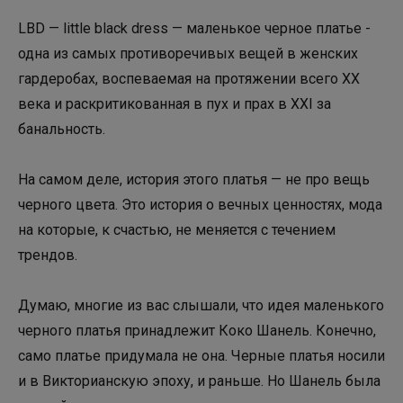
LBD — little black dress — маленькое черное платье -
одна из самых противоречивых вещей в женских
гардеробах, воспеваемая на протяжении всего XX
века и раскритикованная в пух и прах в XXI за
банальность.
На самом деле, история этого платья — не про вещь
черного цвета. Это история о вечных ценностях, мода
на которые, к счастью, не меняется с течением
трендов.
Думаю, многие из вас слышали, что идея маленького
черного платья принадлежит Коко Шанель. Конечно,
само платье придумала не она. Черные платья носили
и в Викторианскую эпоху, и раньше. Но Шанель была