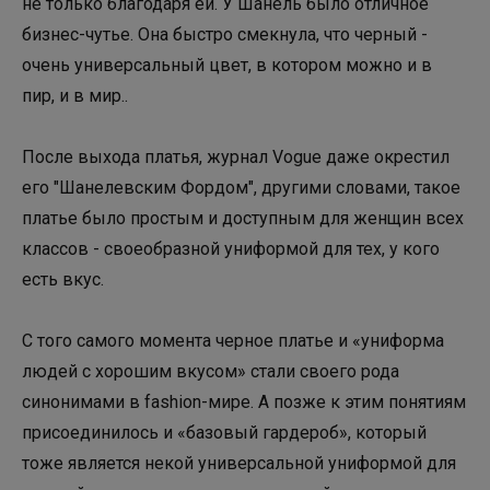
не только благодаря ей. У Шанель было отличное
бизнес-чутье. Она быстро смекнула, что черный -
очень универсальный цвет, в котором можно и в
пир, и в мир..
После выхода платья, журнал Vogue даже окрестил
его "Шанелевским Фордом", другими словами, такое
платье было простым и доступным для женщин всех
классов - своеобразной униформой для тех, у кого
есть вкус.
С того самого момента черное платье и «униформа
людей с хорошим вкусом» стали своего рода
синонимами в fashion-мире. А позже к этим понятиям
присоединилось и «базовый гардероб», который
тоже является некой универсальной униформой для