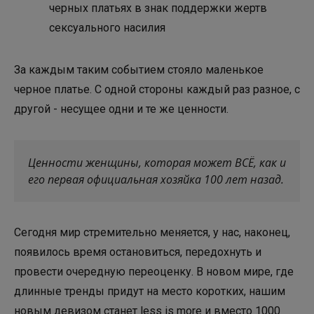
черных платьях в знак поддержки жертв
сексуального насилия
За каждым таким событием стояло маленькое
черное платье. С одной стороны каждый раз разное, с
другой - несущее одни и те же ценности.
Ценности женщины, которая может ВСЁ, как и
его первая официальная хозяйка 100 лет назад.
Сегодня мир стремительно меняется, у нас, наконец,
появилось время остановиться, передохнуть и
провести очередную переоценку. В новом мире, где
длинные тренды придут на место коротких, нашим
новым девизом станет less is more и вместо 1000