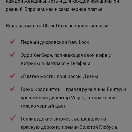
каждой женщины, хоть и для каждой женщины он
разный. Впрочем, как и само черное платье.
Ведь вариант от Chanel был не единственным:
Первый диоровский New Look
Одри Хепберн, попивающая свой кофе у
витрины в Завтраке у Тиффани
«Платье мести» принцессы Дианы
Грейс Коддингтон – правая рука Анны Винтур и
креативный директор Vogue, которая носит
только черный цвет
Голливудские актрисы, вышедшие на
красную дорожку премии Золотой Глобус в