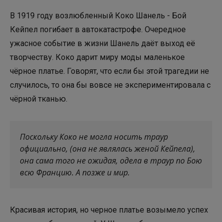
В 1919 году возлюбленный Коко Шанель - Бой
Кейпел погибает в автокатастрофе. Очередное
ужасное событие в жизни Шанель даёт выход её
творчеству. Коко дарит миру моды маленькое
чёрное платье. Говорят, что если бы этой трагедии не
случилось, то она бы вовсе не экспериментировала с
чёрной тканью.
Поскольку Коко не могла носить траур
официально, (она не являлась женой Кейпела),
она сама того не ожидая, одела в траур по Бою
всю Францию. А позже и мир.
Красивая история, но черное платье возымело успех