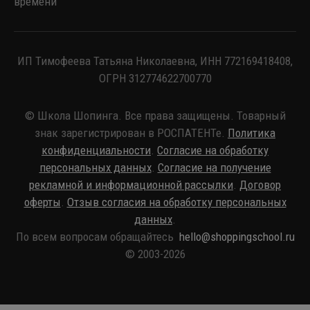
времени
ИП Тимофеева Татьяна Николаевна, ИНН 772169418408,
ОГРН 312774622700770
© Школа Шопинга. Все права защищены. Товарный
знак зарегистрирован в РОСПАТЕНТе.
Политика
конфиденциальности
.
Согласие на обработку
персональных данных
.
Согласие на получение
рекламной и информационной рассылки
.
Договор
оферты
.
Отзыв согласия на обработку персональных
данных
.
По всем вопросам обращайтесь
hello@shoppingschool.ru
© 2003-2026