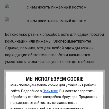
Вот сколько разных способов есть для одной простой
комбинации или пижамы. Экспериментируйте!
Однако, помните, что для любой одежды нужны
подходящие обстоятельства. Это и называется
уместность, и она - залог успеха каждого образа.
Автор: Татьяна Тимофеева
МЫ ИСПОЛЬЗУЕМ COOKIE
Все статьи Татьяны
Мы используем файлы cookie для улучшения работы
сайта. Подробнее в
Политике
. Вы можете запретить
обработку сookies в настройках браузера. Продолжая
Понравилась статья? Расскажи подругам!
пользоваться сайтом, вы соглашаетесь с
использованием cookie и предоставления их