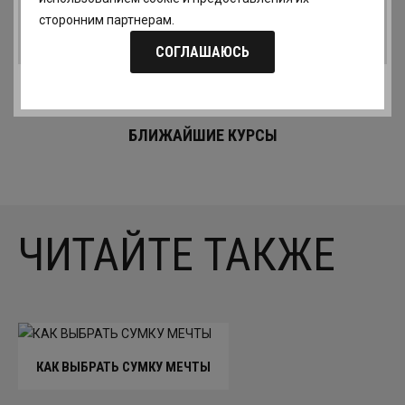
сторонним партнерам.
Назад в раздел
СОГЛАШАЮСЬ
БЛИЖАЙШИЕ КУРСЫ
ЧИТАЙТЕ ТАКЖЕ
КАК ВЫБРАТЬ СУМКУ МЕЧТЫ