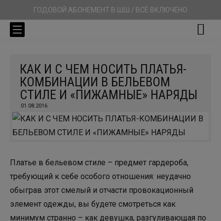
ГОДОВОЙ АБОНЕМЕНТ В ШШ / ВСЁ ВКЛЮЧЕНО
КАК И С ЧЕМ НОСИТЬ ПЛАТЬЯ-
КОМБИНАЦИИ В БЕЛЬЕВОМ
СТИЛЕ И «ПИЖАМНЫЕ» НАРЯДЫ
01.08.2016
Платье в бельевом стиле – предмет гардероба,
требующий к себе особого отношения: неудачно
обыграв этот смелый и отчасти провокационный
элемент одежды, вы будете смотреться как
минимум странно – как девушка, разгуливающая по