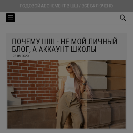
ГОДОВОЙ АБОНЕМЕНТ В ШШ / ВСЁ ВКЛЮЧЕНО
ПОЧЕМУ ШШ - НЕ МОЙ ЛИЧНЫЙ
БЛОГ, А АККАУНТ ШКОЛЫ
22.08.2020