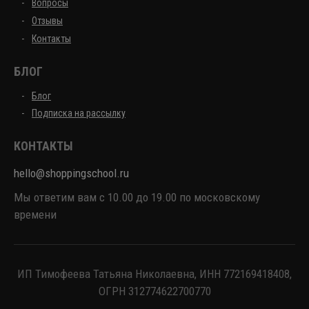
Вопросы
Отзывы
Контакты
БЛОГ
Блог
Подписка на рассылку
КОНТАКТЫ
hello@shoppingschool.ru
Мы ответим вам с 10.00 до 19.00 по московскому
времени
ИП Тимофеева Татьяна Николаевна, ИНН 772169418408,
ОГРН 312774622700770