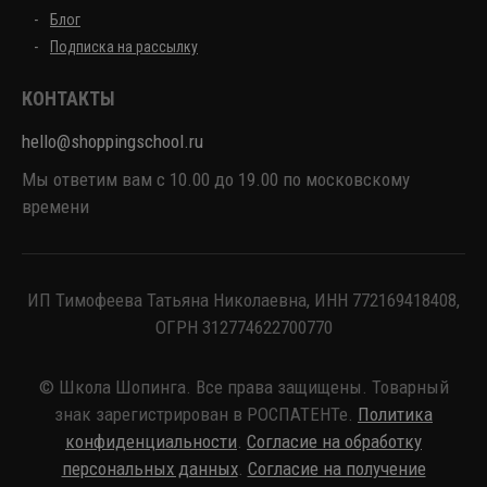
Блог
Подписка на рассылку
КОНТАКТЫ
hello@shoppingschool.ru
Мы ответим вам с 10.00 до 19.00 по московскому
времени
ИП Тимофеева Татьяна Николаевна, ИНН 772169418408,
ОГРН 312774622700770
© Школа Шопинга. Все права защищены. Товарный
знак зарегистрирован в РОСПАТЕНТе.
Политика
конфиденциальности
.
Согласие на обработку
персональных данных
.
Согласие на получение