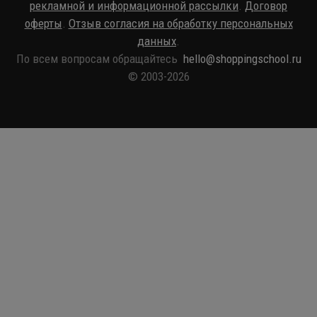
рекламной и информационной рассылки
.
Договор
оферты
.
Отзыв согласия на обработку персональных
данных
.
По всем вопросам обращайтесь
hello@shoppingschool.ru
© 2003-2026