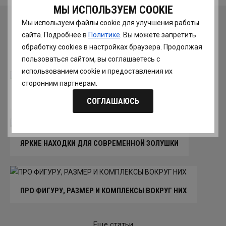
МЫ ИСПОЛЬЗУЕМ COOKIE
Мы используем файлы cookie для улучшения работы
ЧИТАЙТЕ ТАКЖЕ
сайта. Подробнее в
Политике
. Вы можете запретить
обработку сookies в настройках браузера. Продолжая
пользоваться сайтом, вы соглашаетесь с
использованием cookie и предоставления их
сторонним партнерам.
МУЗЫ. СТИЛЬ СОЛАНЖ НОУЛЗ
СОГЛАШАЮСЬ
ЯРКИЕ НАХОДКИ ДЛЯ СОВРЕМЕННОЙ ЗОЛУШКИ
ПРО ФИГУРУ, РАЗМЕР И КОМПЛЕКСЫ ВОКРУГ НИХ
Еще статьи