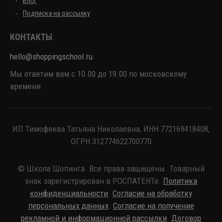
Блог
Подписка на рассылку
КОНТАКТЫ
hello@shoppingschool.ru
Мы ответим вам с 10.00 до 19.00 по московскому
времени
ИП Тимофеева Татьяна Николаевна, ИНН 772169418408,
ОГРН 312774622700770
© Школа Шопинга. Все права защищены. Товарный
знак зарегистрирован в РОСПАТЕНТе.
Политика
конфиденциальности
.
Согласие на обработку
персональных данных
.
Согласие на получение
рекламной и информационной рассылки
.
Договор