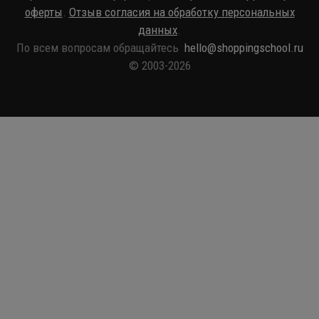
оферты
.
Отзыв согласия на обработку персональных
данных
.
По всем вопросам обращайтесь
hello@shoppingschool.ru
© 2003-2026