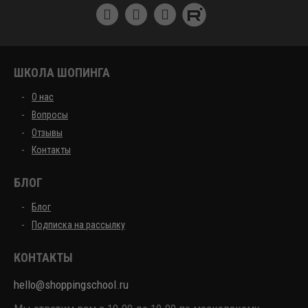
ШКОЛА ШОПИНГА
О нас
Вопросы
Отзывы
Контакты
БЛОГ
Блог
Подписка на рассылку
КОНТАКТЫ
hello@shoppingschool.ru