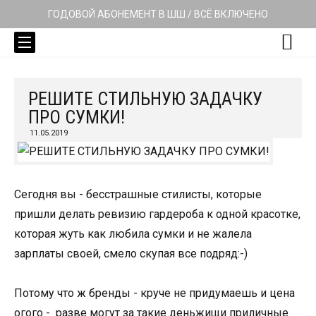
ГОДОВОЙ АБОНЕМЕНТ В ШШ / ВСЁ ВКЛЮЧЕНО
РЕШИТЕ СТИЛЬНУЮ ЗАДАЧКУ
ПРО СУМКИ!
11.05.2019
Сегодня вы - бесстрашные стилисты, которые
пришли делать ревизию гардероба к одной красотке,
которая жуть как любила сумки и не жалела
зарплаты своей, смело скупая все подряд:-)
Потому что ж бренды - круче не придумаешь и цена
огого - разве могут за такие деньжищи приличные