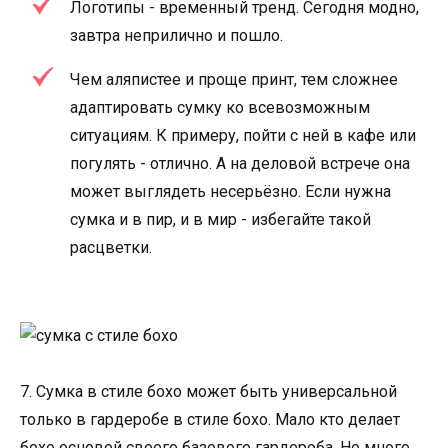
Логотипы - временный тренд. Сегодня модно,
завтра неприлично и пошло.
Чем аляпистее и проще принт, тем сложнее
адаптировать сумку ко всевозможным
ситуациям. К примеру, пойти с ней в кафе или
погулять - отлично. А на деловой встрече она
может выглядеть несерьёзно. Если нужна
сумка и в пир, и в мир - избегайте такой
расцветки.
7. Сумка в стиле бохо может быть универсальной
только в гардеробе в стиле бохо. Мало кто делает
бохо основой своего базового гардероба. Но много