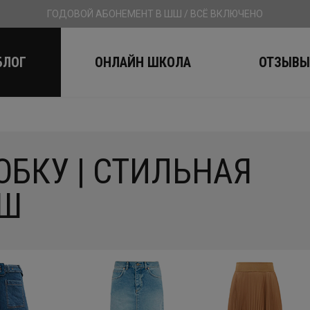
ГОДОВОЙ АБОНЕМЕНТ В ШШ / ВСЁ ВКЛЮЧЕНО
БЛОГ
ОНЛАЙН ШКОЛА
ОТЗЫВ
ЮБКУ | СТИЛЬНАЯ
ШШ