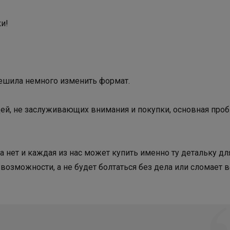
и!
решила немного изменить формат.
щей, не заслуживающих внимания и покупки, основная про
а нет и каждая из нас может купить именно ту детальку дл
 возможности, а не будет болтаться без дела или сломает 