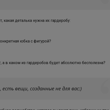
т, какая деталька нужна их гардеробу:
конкретная юбка с фигурой?
т, а в каком из гардеробов будет абсолютно бесполезна?
 есть вещи, созданные не для вас:)