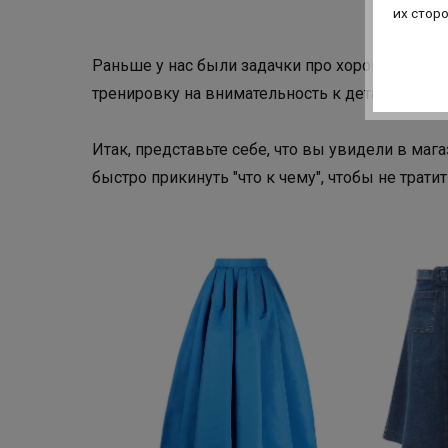
их стор
Раньше у нас были задачки про хороший вкус,
тренировку на внимательность к деталям. В ко
Итак, представьте себе, что вы увидели в ма
быстро прикинуть "что к чему", чтобы не трати