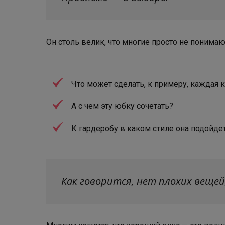
Он столь велик, что многие просто не понимаю
Что может сделать, к примеру, каждая 
А с чем эту юбку сочетать?
К гардеробу в каком стиле она подойде
Как говорится, нет плохих вещей,