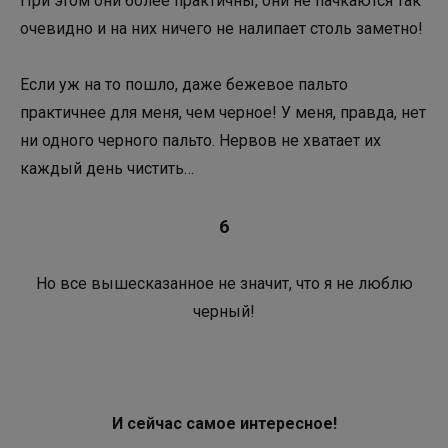
При этом они более практичны, они не пачкаются так
очевидно и на них ничего не налипает столь заметно!
Если уж на то пошло, даже бежевое пальто
практичнее для меня, чем черное! У меня, правда, нет
ни одного черного пальто. Нервов не хватает их
каждый день чистить…
6
Но все вышесказанное не значит, что я не люблю
черный!
И сейчас самое интересное!