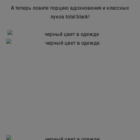
А теперь ловите порцию вдохновения и классных
луков total black!