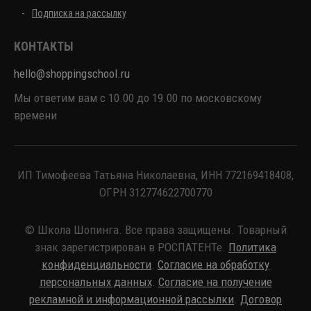
Подписка на рассылку
КОНТАКТЫ
hello@shoppingschool.ru
Мы ответим вам с 10.00 до 19.00 по московскому
времени
ИП Тимофеева Татьяна Николаевна, ИНН 772169418408,
ОГРН 312774622700770
© Школа Шопинга. Все права защищены. Товарный
знак зарегистрирован в РОСПАТЕНТе.
Политика
конфиденциальности
.
Согласие на обработку
персональных данных
.
Согласие на получение
рекламной и информационной рассылки
.
Договор