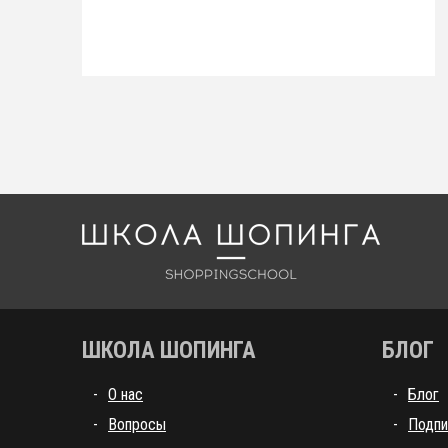
Школа шоппинга
ШКОЛА ШОПИНГА
БЛОГ
О нас
Блог
Вопросы
Подпи