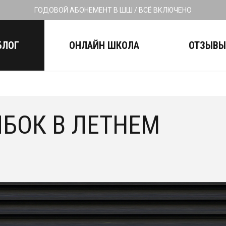
ГОДОВОЙ АБОНЕМЕНТ В ШШ / ВСЁ ВКЛЮЧЕНО
БЛОГ
ОНЛАЙН ШКОЛА
ОТЗЫВ
ИБОК В ЛЕТНЕМ