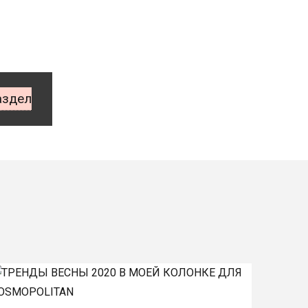
аздел