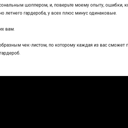
рсональным шоппером, и, поверьте моему опыту, ошибки, 
 летнего гардероба, у всех плюс минус одинаковые.
их вам.
еобразным чек-листом, по которому каждая из вас сможет 
 гардероб.