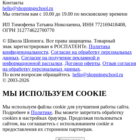
Контакты
hello@shoppingschool.ru
Мы ответим вам с 10.00 до 19.00 по московскому времени
ИП Тимофеева Татьяна Николаевна, ИНН 772169418408,
ОГРН 312774622700770
© Школа Шопинга. Все права защищены. Товарный
знак зарегистрирован в РОСПАТЕНТе.
Политика
конфиденциальности
.
Согласие на обработку персональных
данных
.
Согласие на получение рекламной и
информационной рассылки
.
Договор оферты
.
Отзыв согласия
на обработку персональных данных
.
По всем вопросам обращайтесь
hello@shoppingschool.ru
© 2003-2026
МЫ ИСПОЛЬЗУЕМ COOKIE
Мы используем файлы cookie для улучшения работы сайта.
Подробнее в
Политике
. Вы можете запретить обработку
сookies в настройках браузера. Продолжая пользоваться
сайтом, вы соглашаетесь с использованием cookie и
предоставления их сторонним партнерам.