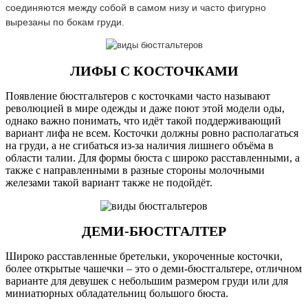
соединяются между собой в самом низу и часто фигурно
вырезаны по бокам груди.
ЛИФЫ С КОСТОЧКАМИ
Появление бюстгальтеров с косточками часто называют
революцией в мире одежды и даже поют этой модели оды,
однако важно понимать, что идёт такой поддерживающий
вариант лифа не всем. Косточки должны ровно располагаться
на груди, а не сгибаться из-за наличия лишнего объёма в
области талии. Для формы бюста с широко расставленными, а
также с направленными в разные стороны молочными
железами такой вариант также не подойдёт.
ДЕМИ-БЮСТГАЛТЕР
Широко расставленные бретельки, укороченные косточки,
более открытые чашечки – это о деми-бюстгальтере, отличном
варианте для девушек с небольшим размером груди или для
миниатюрных обладательниц большого бюста.