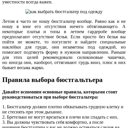
уместности всегда важен.
Летом я часто не ношу бюстгальтер вообще. Равно как и не
ношу в зоне его отсутствия ничего обтягивающего. А
некоторые платья и топы в летнем гардеробе вообще
предполагают отсутствие белья. Если просто без белья вы
пойти не можете, то погуглите и найдите специальные
наклейки для груди, они незаметны под одеждой, но
помогают подтянуть форму в нужном направлении. Раньше
для этих целей рекомендовали силиконовые чашечки,
но иногда они, наоборот, оттягивают грудь вниз, плюс в них
бывает весьма жарко.
Правила выбора бюстгальтьера
Давайте вспомним основные правила, которыми стоит
руководствоваться при выборе бюстгальтера:
1. Бюстгальтер должен плотно обхватывать грудную клетку и
не стеснять при этом дыхание.
2. Бретельки не могут врезаться в плечи или спадать с них.
3. Вы должны чувствовать себя комфортно, а после
ношения бюстгалтера у вас не должно оставаться следов на