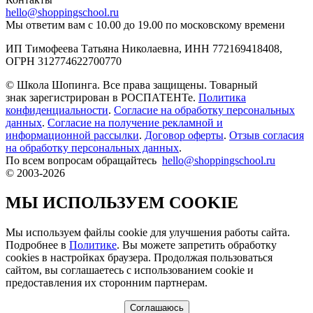
hello@shoppingschool.ru
Мы ответим вам с 10.00 до 19.00 по московскому времени
ИП Тимофеева Татьяна Николаевна, ИНН 772169418408,
ОГРН 312774622700770
© Школа Шопинга. Все права защищены. Товарный
знак зарегистрирован в РОСПАТЕНТе.
Политика
конфиденциальности
.
Согласие на обработку персональных
данных
.
Согласие на получение рекламной и
информационной рассылки
.
Договор оферты
.
Отзыв согласия
на обработку персональных данных
.
По всем вопросам обращайтесь
hello@shoppingschool.ru
© 2003-2026
МЫ ИСПОЛЬЗУЕМ COOKIE
Мы используем файлы cookie для улучшения работы сайта.
Подробнее в
Политике
. Вы можете запретить обработку
сookies в настройках браузера. Продолжая пользоваться
сайтом, вы соглашаетесь с использованием cookie и
предоставления их сторонним партнерам.
Соглашаюсь