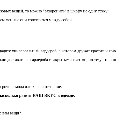
азовых вещей, то можно "захоронить" в шкафу не одну тачку!
тем меньше они сочетаются между собой.
дадите универсальный гардероб, в котором дружат красота и комф
но доставать из гардероба с закрытыми глазами, потому что они
срочная мода или хаос и отчаяние.
, насколько развит ВАШ ВКУС в одежде.
но вам вещи?