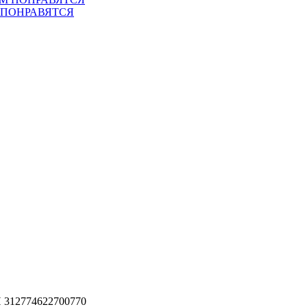
 ПОНРАВЯТСЯ
 312774622700770