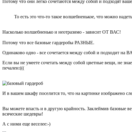
Потому что они легко сочетаются между собой и подходят ваше
То есть это что-то такое волшебненькое, что можно надет
Насколько волшебненько и неотразимо - зависит ОТ ВАС!
Потому что все базовые гардеробы РАЗНЫЕ.
Одинаково одно - все сочетается между собой и подходит н
Если вы не умеете сочетать между собой цветные вещи, не знае
печален:(((
И в вашем шкафу поселится то, что на картинке изображено сле
Вы можете впасть и в другую крайность. Заклеймив базовые в
всяческие шедевры!
А с ними еще веселее:-)