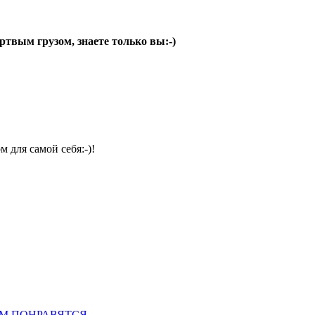
ртвым грузом, знаете только вы:-)
 для самой себя:-)!