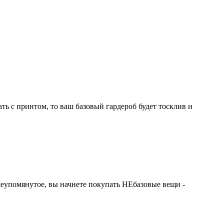
ть с принтом, то ваш базовый гардероб будет тосклив и
шеупомянутое, вы начнете покупать НЕбазовые вещи -