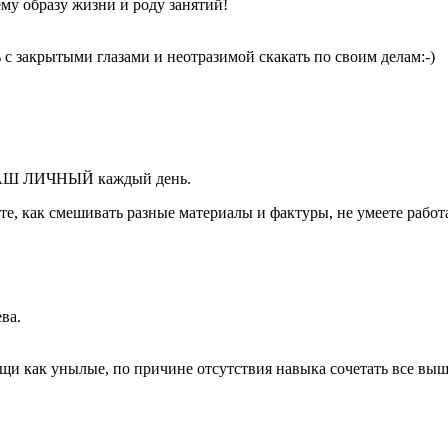
му образу жизни и роду занятий!
ь с закрытыми глазами и неотразимой скакать по своим делам:-)
а ВАШ ЛИЧНЫЙ каждый день.
те, как смешивать разные материалы и фактуры, не умеете работа
ва.
ещи как унылые, по причине отсутствия навыка сочетать все вы