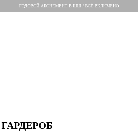
ГОДОВОЙ АБОНЕМЕНТ В ШШ / ВСЁ ВКЛЮЧЕНО
ГАРДЕРОБ