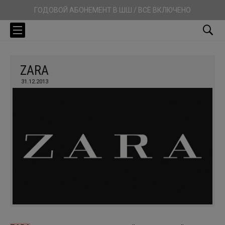
ГОДОВОЙ АБОНЕМЕНТ В ШШ / ВСЁ ВКЛЮЧЕНО
ZARA
31.12.2013