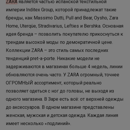
ZARA
является частью испанской текстильной
империи Inditex Group, которой принадлежат такие
бренды, как Massimo Dutti, Pull and Bear, Oysho, Zara
Home, Uterqüe, Stradivarius, Lefties и Bershka. Основная
идея бренда – позволить покупателю прикоснуться к
трендам высокой моды по демократичной цене.
Коллекции ZARA – это стиль самых последних
тенденций pret-a-porte. Никакие модели не
задерживаются в магазинах больше 4 недель, линии
обновляются очень часто. У ZARA огромный, точнее
ОГРОМНЫЙ ассортимент, который реально
позволяет одеться с ног до головы, не выходя из
одного магазина. В Заре есть всё: от верхней одежды
до аксессуаров. В одном магазине представлены
женская, мужская и детская одежда. Каждая линия
имеет несколько «подлиний».