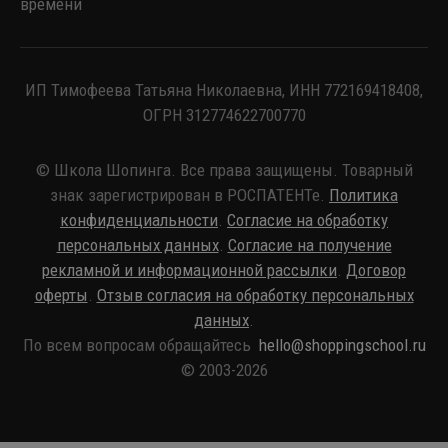
времени
ИП Тимофеева Татьяна Николаевна, ИНН 772169418408,
ОГРН 312774622700770
© Школа Шопинга. Все права защищены. Товарный
знак зарегистрирован в РОСПАТЕНТе.
Политика
конфиденциальности
.
Согласие на обработку
персональных данных
.
Согласие на получение
рекламной и информационной рассылки
.
Договор
оферты
.
Отзыв согласия на обработку персональных
данных
.
По всем вопросам обращайтесь
hello@shoppingschool.ru
© 2003-2026