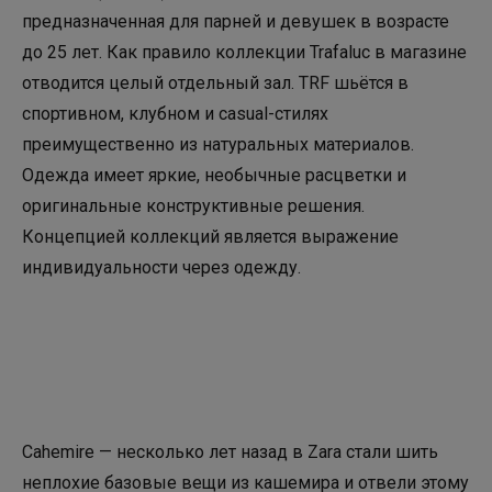
предназначенная для парней и девушек в возрасте
до 25 лет. Как правило коллекции Trafaluc в магазине
отводится целый отдельный зал. TRF шьётся в
спортивном, клубном и casual-стилях
преимущественно из натуральных материалов.
Одежда имеет яркие, необычные расцветки и
оригинальные конструктивные решения.
Концепцией коллекций является выражение
индивидуальности через одежду.
Cahemire — несколько лет назад в Zara стали шить
неплохие базовые вещи из кашемира и отвели этому