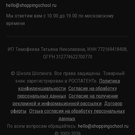
hello@shoppingschool.ru
Мы ответим вам с 10.00 до 19.00 по московскому
времени
ИП Тимофеева Татьяна Николаевна, ИНН 772169418408,
ОГРН 312774622700770
© Школа Шопинга. Все права защищены. Товарный
знак зарегистрирован в РОСПАТЕНТе.
Политика
конфиденциальности
.
Согласие на обработку
персональных данных
.
Согласие на получение
рекламной и информационной рассылки
.
Договор
оферты
.
Отзыв согласия на обработку персональных
данных
.
По всем вопросам обращайтесь
hello@shoppingschool.ru
© 2003-2026