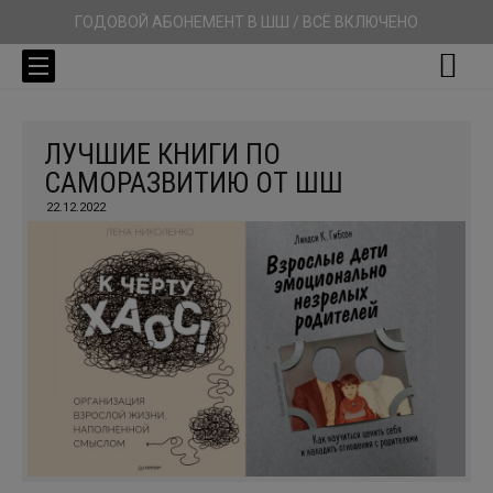
ГОДОВОЙ АБОНЕМЕНТ В ШШ / ВСЁ ВКЛЮЧЕНО
ЛУЧШИЕ КНИГИ ПО
САМОРАЗВИТИЮ ОТ ШШ
22.12.2022