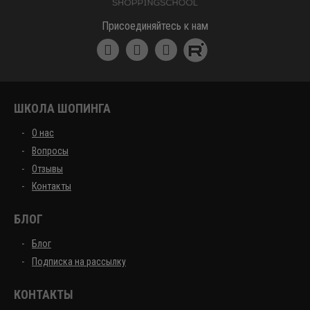
Школа шоппинга
Присоединяйтесь к нам
ШКОЛА ШОПИНГА
О нас
Вопросы
Отзывы
Контакты
БЛОГ
Блог
Подписка на рассылку
КОНТАКТЫ