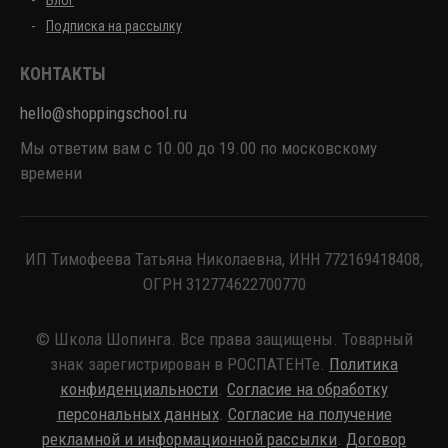
Блог
Подписка на рассылку
КОНТАКТЫ
hello@shoppingschool.ru
Мы ответим вам с 10.00 до 19.00 по московскому
времени
ИП Тимофеева Татьяна Николаевна, ИНН 772169418408,
ОГРН 312774622700770
© Школа Шопинга. Все права защищены. Товарный
знак зарегистрирован в РОСПАТЕНТе.
Политика
конфиденциальности
.
Согласие на обработку
персональных данных
.
Согласие на получение
рекламной и информационной рассылки
.
Договор