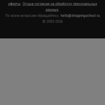
оферты
.
Отзыв согласия на обработку персональных
данных
.
По всем вопросам обращайтесь
hello@shoppingschool.ru
© 2003-2026