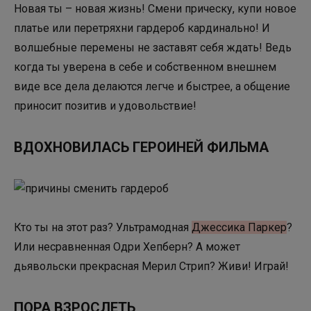
Новая ты – новая жизнь! Смени прическу, купи новое
платье или перетряхни гардероб кардинально! И
волшебные перемены не заставят себя ждать! Ведь
когда ты уверена в себе и собственном внешнем
виде все дела делаются легче и быстрее, а общение
приносит позитив и удовольствие!
ВДОХНОВИЛАСЬ ГЕРОИНЕЙ ФИЛЬМА
Кто ты на этот раз? Ультрамодная
Джессика Паркер
?
Или несравненная Одри Хепберн? А может
дьявольски прекрасная Мерил Стрип? Живи! Играй!
ПОРА ВЗРОСЛЕТЬ