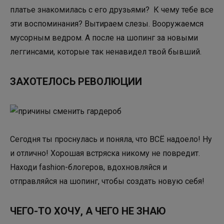
платье знакомилась с его друзьями? К чему тебе все
эти воспоминания? Вытираем слезы. Вооружаемся
мусорным ведром. А после на шопинг за новыми
леггинсами, которые так ненавидел твой бывший.
ЗАХОТЕЛОСЬ РЕВОЛЮЦИИ
Сегодня ты проснулась и поняла, что ВСЁ надоело! Ну
и отлично! Хорошая встряска никому не повредит.
Находи fashion-блогеров, вдохновляйся и
отправляйся на шопинг, чтобы создать новую себя!
ЧЕГО-ТО ХОЧУ, А ЧЕГО НЕ ЗНАЮ