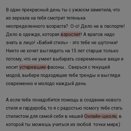
В один прекрасный день ты с ужасом заметила, что
из зеркала на тебя смотрит тетенька
неопределенного возраста? О-о! Дело не в паспорте!
Дело в одежде, которая
взрослит
! А врагов надо
знать в лицо! «Бабий стиль» - это тебе не шуточки!
Никто не хочет выглядеть на 15 лет старше только
потому, что не умеет выбирать современные вещи и
носит
устаревшие
фасоны… Сверься с текущей
модой, выбери подходящие тебе тренды и выгляди
современно и молодо каждый день.
А если тебе понадобится помощь в создании нового
стиля и гардероба, то я с радостью помогу тебе стать
стилистом для самой себя в нашей
Онлайн-школе,
в
которой ты можешь учиться из любой точки мира:)