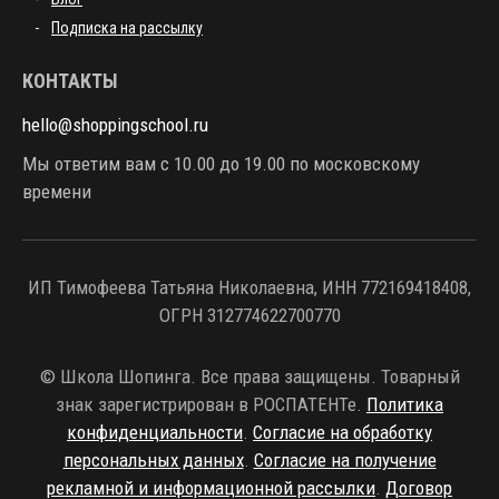
Подписка на рассылку
КОНТАКТЫ
hello@shoppingschool.ru
Мы ответим вам с 10.00 до 19.00 по московскому
времени
ИП Тимофеева Татьяна Николаевна, ИНН 772169418408,
ОГРН 312774622700770
© Школа Шопинга. Все права защищены. Товарный
знак зарегистрирован в РОСПАТЕНТе.
Политика
конфиденциальности
.
Согласие на обработку
персональных данных
.
Согласие на получение
рекламной и информационной рассылки
.
Договор