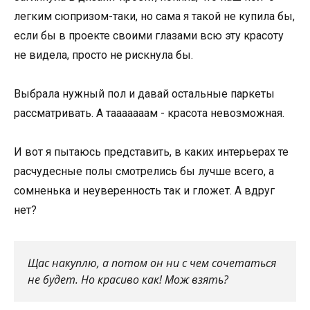
легким сюпризом-таки, но сама я такой не купила бы,
если бы в проекте своими глазами всю эту красоту
не видела, просто не рискнула бы.
Выбрала нужный пол и давай остальные паркеты
рассматривать. А тааааааам - красота невозможная.
И вот я пытаюсь представить, в каких интерьерах те
расчудесные полы смотрелись бы лучше всего, а
сомненька и неуверенность так и гложет. А вдруг
нет?
Щас накуплю, а потом он ни с чем сочетаться
не будет. Но красиво как! Мож взять?