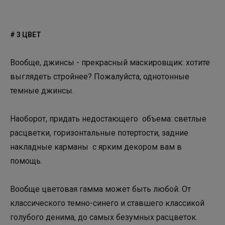
# 3 ЦВЕТ
Вообще, джинсы - прекрасный маскировщик: хотите
выглядеть стройнее? Пожалуйста, однотонные
темные джинсы.
Наоборот, придать недостающего объема: светлые
расцветки, горизонтальные потертости, задние
накладные карманы с ярким декором вам в
помощь.
Вообще цветовая гамма может быть любой. От
классического темно-синего и ставшего классикой
голубого денима, до самых безумных расцветок.