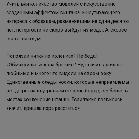
Учитывая количество моделей с искусственно
созданным эффектом винтажа, и неутихающего
интереса к образцам, разменявшим не один десяток
лет, потертости не скоро выйдут из моды. А, скорее
всего, никогда.
Поползли нитки на коленках? Не беда!
«Обмахрились» края брючин? Ну, значит, джинсы
любимые и много что видели на своем веку.
Единственные следы носки, которые неприемлемы -
это дыры на внутренней стороне бедер, особенно в
местах сочленения штанин. Если такие появились,
значит, пришла пора расстаться.