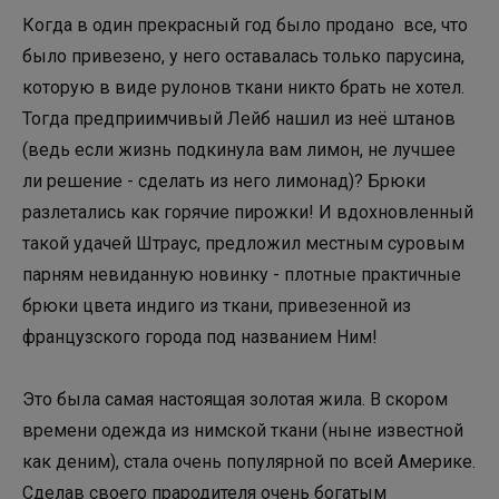
Когда в один прекрасный год было продано все, что
было привезено, у него оставалась только парусина,
которую в виде рулонов ткани никто брать не хотел.
Тогда предприимчивый Лейб нашил из неё штанов
(ведь если жизнь подкинула вам лимон, не лучшее
ли решение - сделать из него лимонад)? Брюки
разлетались как горячие пирожки! И вдохновленный
такой удачей Штраус, предложил местным суровым
парням невиданную новинку - плотные практичные
брюки цвета индиго из ткани, привезенной из
французского города под названием Ним!
Это была самая настоящая золотая жила. В скором
времени одежда из нимской ткани (ныне известной
как деним), стала очень популярной по всей Америке.
Сделав своего прародителя очень богатым