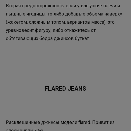
Вторая предосторожность: если у вас узкие плечи и
пышные ягодицы, то либо добавьте объема наверху
(жакетом, сложным топом, вариантов масса), это
уравновесит фигуру, либо откажитесь от
обтягивающих бедра джинсов буткат.
FLARED JEANS
Расклешенные джинсы модели flared. Привет из
эпохи хиппи 70-х.