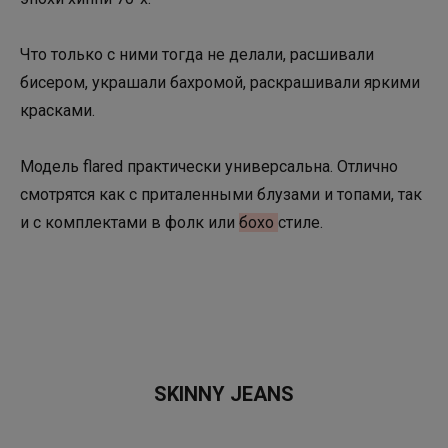
Что только с ними тогда не делали, расшивали
бисером, украшали бахромой, раскрашивали яркими
красками.
Модель flared практически универсальна. Отлично
смотрятся как с приталенными блузами и топами, так
и с комплектами в фолк или
бохо
стиле.
SKINNY JEANS