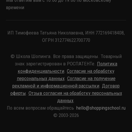
времени
ИП Тимофеева Татьяна Николаевна, ИНН 772169418408,
ОГРН 312774622700770
© Школа Шопинга. Все права защищены. Товарный
знак зарегистрирован в РОСПАТЕНТе.
Политика
конфиденциальности
.
Согласие на обработку
персональных данных
.
Согласие на получение
рекламной и информационной рассылки
.
Договор
оферты
.
Отзыв согласия на обработку персональных
данных
.
По всем вопросам обращайтесь
hello@shoppingschool.ru
© 2003-2026