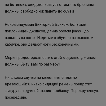
по ботинок», свидетельствует о том, что брючины
должны свободно ниспадать до обуви.
Рекомендуемая Викторией Бэкхем, большой
поклонницей джинсов, длина bootcut jeans - до
пальцев на ногах. Надетые с обувью на высоком
каблуке, они делают ноги бесконечными.
Меры предосторожности с этой моделью: джинсы
должны быть вам по размеру!
Ни в коем случае не малы, иначе плотно
врезающийся, низко сидящий ремень превратит
фигуру в надувной шарик-колбаску. Перекрученную
посередине.