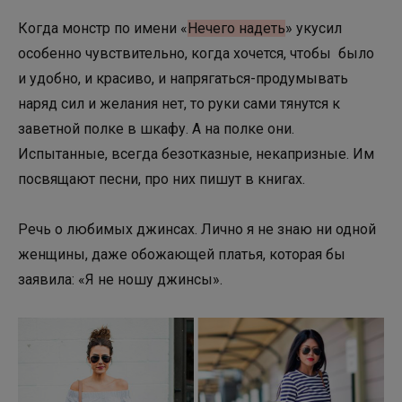
Когда монстр по имени «
Нечего надеть
» укусил
особенно чувствительно, когда хочется, чтобы было
и удобно, и красиво, и напрягаться-продумывать
наряд сил и желания нет, то руки сами тянутся к
заветной полке в шкафу. А на полке они.
Испытанные, всегда безотказные, некапризные. Им
посвящают песни, про них пишут в книгах.
Речь о любимых джинсах. Лично я не знаю ни одной
женщины, даже обожающей платья, которая бы
заявила: «Я не ношу джинсы».