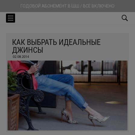
ГОДОВОЙ АБОНЕМЕНТ В ШШ / ВСЁ ВКЛЮЧЕНО
КАК ВЫБРАТЬ ИДЕАЛЬНЫЕ
ДЖИНСЫ
02.08.2014