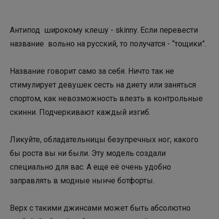
Антипод широкому клешу - skinny. Если перевести
название вольно на русский, то получатся - “тощики”.
Название говорит само за себя. Ничто так не
стимулирует девушек сесть на диету или заняться
спортом, как невозможность влезть в контрольные
скинни. Подчеркивают каждый изгиб.
Ликуйте, обладательницы безупречных ног, какого
бы роста вы ни были. Эту модель создали
специально для вас. А еще её очень удобно
заправлять в модные нынче ботфорты.
Верх с такими джинсами может быть абсолютно