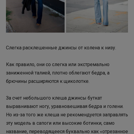
Слегка расклешенные джинсы от колена к низу.
Как правило, они со слегка или экстремально
заниженной талией, плотно облегают бедра, а
брючины расширяются к щиколотке.
За счет небольшого клеша джинсы буткат
выравнивают ногу, уравновешивая бедра и голени.
Но из-за того же клеша не рекомендуется заправлять
эту модель в сапоги или высокие ботинки, само
название, переводящееся буквально как «отрезанное