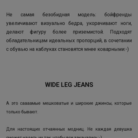
Не самая безобидная модель: бойфренды
увеличивают визуально бедра, укорачивают ноги,
делают фигуру более приземистой. Подходят
обладательницам идеальных пропорций, в сочетании
с обувью на каблуках становятся мнее коварными:-)
WIDE LEG JEANS
А это саааамые мешковатые и широкие джинсы, которые
только бывают.
Для настоящих отчаянных модниц. Не каждая девушка
сможет надеть их так, чтобы все закачались:-)