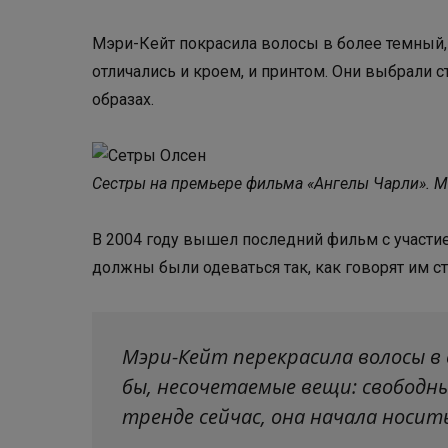
Мэри-Кейт покрасила волосы в более темный, ч
отличались и кроем, и принтом. Они выбрали 
образах.
Сестры на премьере фильма «Ангелы Чарли». Мэ
В 2004 году вышел последний фильм с участие
должны были одеваться так, как говорят им 
Мэри-Кейт перекрасила волосы в
бы, несочетаемые вещи: свободны
тренде сейчас, она начала носить