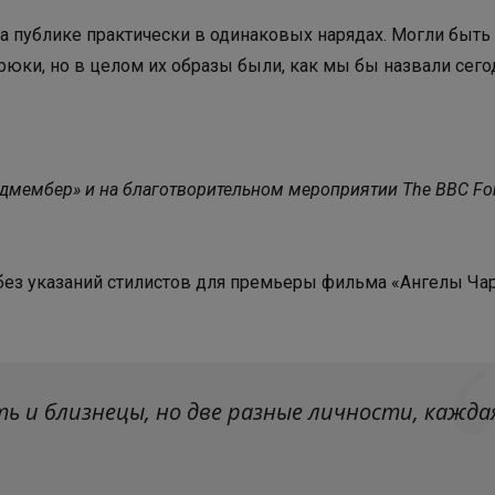
а публике практически в одинаковых нарядах. Могли быть
рюки, но в целом их образы были, как мы бы назвали сегод
дмембер» и на благотворительном мероприятии The BBC For
ез указаний стилистов для премьеры фильма «Ангелы Ча
ть и близнецы, но две разные личности, кажда