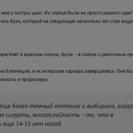
ем у сестры цвет. Их платья были не просто разного цвета
стиль бохо, который на следующие несколько лет стал вед
ри-Кейт в красном платье, Эшли – в платье с цветочным пр
м близнецов, и их актерская карьера завершилась. Они б
стилисты и продюсеры.
 еще более темный оттенок и выбирала, казал
е силуэты, многослойность – то, что в
 еще 14-15 лет назад.