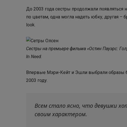
До 2003 года сестры продолжали появляться н
по цветам, одна могла надеть юбку, другая – б
look.
Сестры на премьере фильма «Остин Пауэрс: Гол
In Need.
Впервые Мэри-Кейт и Эшли выбрали образы б
2003 году.
Всем стало ясно, что девушки хо
своим характером.