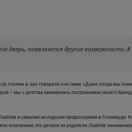
дна дверь, появляются другие возможности. А
й, стилем и, как говорили они сами: «Даже когда мы сни
ерой – мы с детства занимались построением своего бренд
 Dualstar и самыми молодыми продюсерами в Голливуде. К
ли компанией, это делали их родители. Dualstar занималас