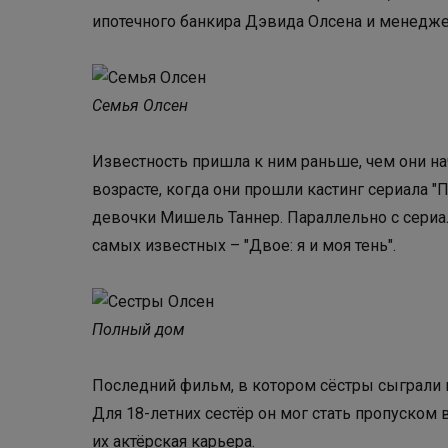
ипотечного банкира Дэвида Олсена и менедж
Семья Олсен
Известность пришла к ним раньше, чем они на
возрасте, когда они прошли кастинг сериала "
девочки Мишель Таннер. Параллельно с сери
самых известных – "Двое: я и моя тень".
Полный дом Двое
Последний фильм, в котором сёстры сыграли в
Для 18-летних сестёр он мог стать пропуском 
их актёрская карьера.