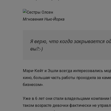
Мгновения Нью-Йорка
Я верю, что когда закрывается о
вы?:-)
Мэри-Кейт и Эшли всегда интересовались модо
кино, большая часть работы проходила за кам
бизнесом».
Уже в 6 лет они стали владельцами компании
таком возрасте девочки фактически не управля