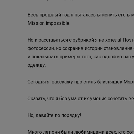
Весь прошлый год я пыталась втиснуть его в
Mission impossible.
Но и расставаться с рубрикой я не хотела! По
фотосессии, но сохранив истории становлени
и показывать примеры того, как одной из нас 
одежду.
Сегодня я расскажу про стиль близняшек Мэр
Сказать, что я без ума от их умения сочетать в
Но, давайте по порядку!
Много лет они были любимицами всех, кто хот