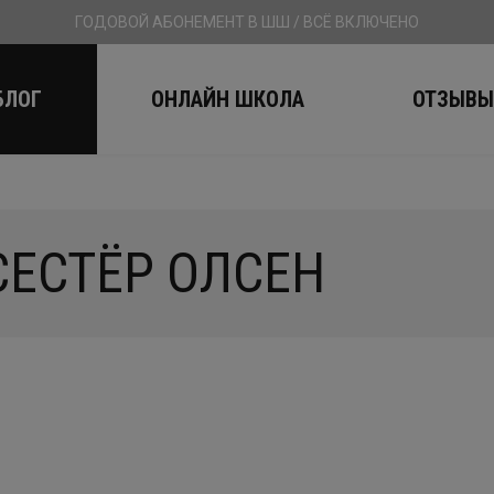
ГОДОВОЙ АБОНЕМЕНТ В ШШ / ВСЁ ВКЛЮЧЕНО
БЛОГ
ОНЛАЙН ШКОЛА
ОТЗЫВ
СЕСТЁР ОЛСЕН