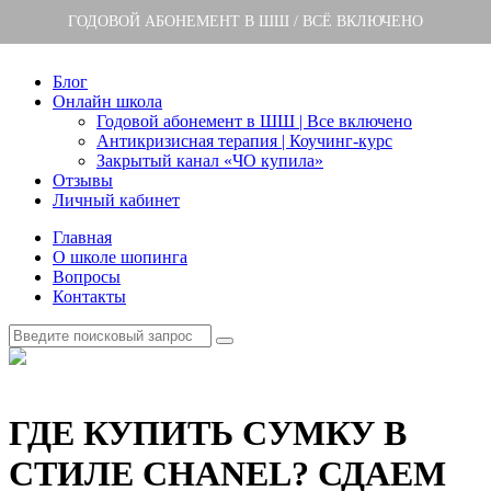
ГОДОВОЙ АБОНЕМЕНТ В ШШ / ВСЁ ВКЛЮЧЕНО
Блог
Онлайн школа
Годовой абонемент в ШШ | Все включено
Антикризисная терапия | Коучинг-курс
Закрытый канал «ЧО купила»
Отзывы
Личный кабинет
Главная
О школе шопинга
Вопросы
Контакты
ГДЕ КУПИТЬ СУМКУ В
СТИЛЕ CHANEL? СДАЕМ