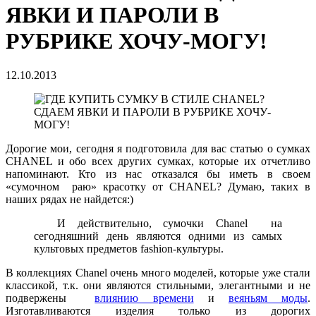
ЯВКИ И ПАРОЛИ В
РУБРИКЕ ХОЧУ-МОГУ!
12.10.2013
Дорогие мои, сегодня я подготовила для вас статью о сумках
CHANEL и обо всех других сумках, которые их отчетливо
напоминают. Кто из нас отказался бы иметь в своем
«сумочном раю» красотку от CHANEL? Думаю, таких в
наших рядах не найдется:)
И действительно, сумочки Chanel на
сегодняшний день являются одними из самых
культовых предметов fashion-культуры.
В коллекциях Chanel очень много моделей, которые уже стали
классикой, т.к. они являются стильными, элегантными и не
подвержены
влиянию времени
и
веяньям моды
.
Изготавливаются изделия только из дорогих