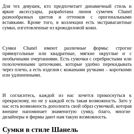
Для тех девушек, кто предпочитает динамичный стиль и
яркие аксессуары, разработана линия сумочек Chanel
разнообразных цветов и оттенков с оригинальными
вставками. Кроме того, в коллекции есть экстравагантные
сумки, изготовленные из крокодиловой кожи.
Сумки Chanel имеют различные формы: строгие
прямоугольные или квадратные, мягкие округлые и с
необычными очертаниями. Есть сумочки с серебристыми или
позолоченными цепочками, которые удобно перекидывать
через плечо, а есть изделия с кожаными ручками – короткими
или удлиненными.
И согласитесь, каждой из нас хочется прикоснуться к
прекрасному, но не у каждой есть такая возможность. Зато у
нас есть возможность дополнить свой образ сумочкой, которая
внешне напоминает знаменитую сумку, благо, многие
дизайнеры и фирмы дают нам такую возможность.
Сумки в стиле Шанель