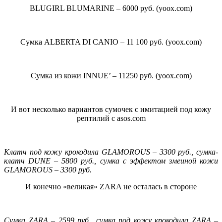
BLUGIRL BLUMARINE – 6000 руб. (yoox.com)
Сумка ALBERTA DI CANIO – 11 100 руб. (yoox.com)
Сумка из кожи INNUE’ – 11250 руб. (yoox.com)
И вот несколько вариантов сумочек с имитацией под кожу
рептилий c asos.com
Клатч под кожу крокодила GLAMOROUS – 3300 руб., сумка-
клатч DUNE – 5800 руб., сумка с эффектом змеиной кожи
GLAMOROUS – 3300 руб.
И конечно «великая» ZARA не осталась в стороне
Сумка ZARA – 2599 руб., сумка под кожу крокодила ZARA –