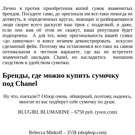
Лично я против приобретения копий сумок знаменитых
брендов. Посудите сами, до оригинала им все-таки никогда не
дотянуть, в определенных кругах, знающие и разбирающиеся
люди скорее всего раскусят ваш трюк с подделкой, и даже,
если они вам об этом не скажут, ваша репутация будет
подпорчена. А для тех, кому оригинальность вашей сумки
«до лампочки» и вовсе незачем демонстрировать искусно
сделанный фейк. Поэтому мы остановимся все-таки на самом
оптимальном и честном варианте, где вы не встретите
знаменитый шильдик Chanel, но насладитесь внешним
сходством и удобством сумочки.
Бренды, где можно купить сумочку
под Chanel
Ну что, поехали?! Обзор очень обширный, поэтому, надеюсь,
многие из вас подберут себе сумочку по душе.
BLUGIRL BLUMARINE – 6750 руб. (yoox.com)
Rebecca Minkoff – 355$ (shopbop.com)