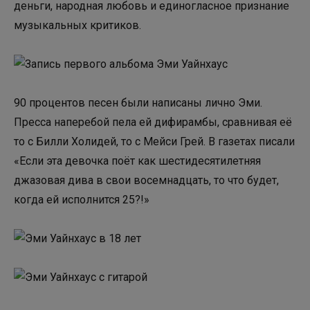
деньги, народная любовь и единогласное признание
музыкальных критиков.
90 процентов песен были написаны лично Эми.
Пресса наперебой пела ей дифирамбы, сравнивая её
то с Билли Холидей, то с Мейси Грей. В газетах писали
«Если эта девочка поёт как шестидесятилетняя
джазовая дива в свои восемнадцать, то что будет,
когда ей исполнится 25?!»