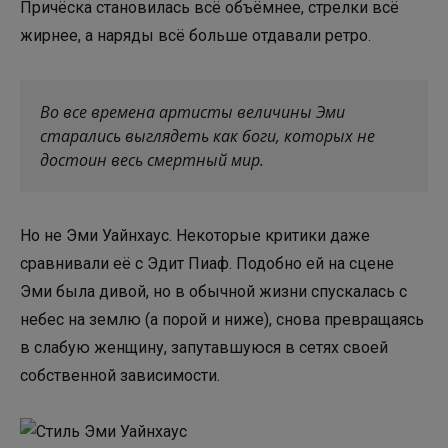
Причёска становилась всё объёмнее, стрелки всё
жирнее, а наряды всё больше отдавали ретро.
Во все времена артисты величины Эми
старались выглядеть как боги, которых не
достоин весь смертный мир.
Но не Эми Уайнхаус. Некоторые критики даже
сравнивали её с Эдит Пиаф. Подобно ей на сцене
Эми была дивой, но в обычной жизни спускалась с
небес на землю (а порой и ниже), снова превращаясь
в слабую женщину, запутавшуюся в сетях своей
собственной зависимости.