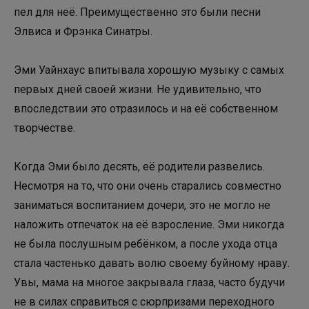
пел для неё. Преимущественно это были песни
Элвиса и Фрэнка Синатры.
Эми Уайнхаус впитывала хорошую музыку с самых
первых дней своей жизни. Не удивительно, что
впоследствии это отразилось и на её собственном
творчестве.
Когда Эми было десять, её родители развелись.
Несмотря на то, что они очень старались совместно
заниматься воспитанием дочери, это не могло не
наложить отпечаток на её взросление. Эми никогда
не была послушным ребёнком, а после ухода отца
стала частенько давать волю своему буйному нраву.
Увы, мама на многое закрывала глаза, часто будучи
не в силах справиться с сюрпризами переходного