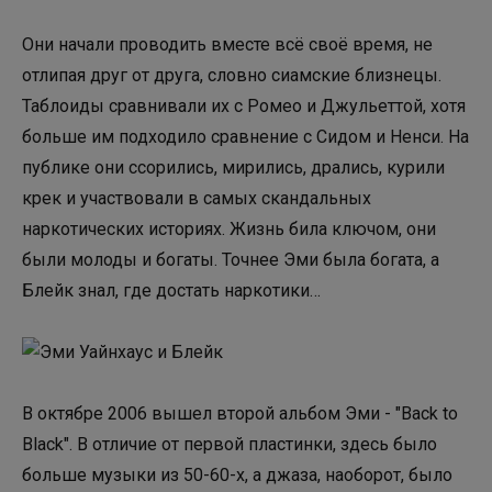
Они начали проводить вместе всё своё время, не
отлипая друг от друга, словно сиамские близнецы.
Таблоиды сравнивали их с Ромео и Джульеттой, хотя
больше им подходило сравнение с Сидом и Ненси. На
публике они ссорились, мирились, дрались, курили
крек и участвовали в самых скандальных
наркотических историях. Жизнь била ключом, они
были молоды и богаты. Точнее Эми была богата, а
Блейк знал, где достать наркотики…
В октябре 2006 вышел второй альбом Эми - "Back to
Black". В отличие от первой пластинки, здесь было
больше музыки из 50-60-х, а джаза, наоборот, было