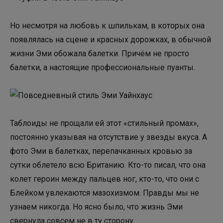
Но несмотря на любовь к шпилькам, в которых она
появлялась на сцене и красных дорожках, в обычной
жизни Эми обожала балетки. Причём не просто
балетки, а настоящие профессиональные пуанты.
Таблоиды не прощали ей этот «стильный промах»,
постоянно указывая на отсутствие у звезды вкуса. А
фото Эми в балетках, перепачканных кровью за
сутки облетело всю Британию. Кто-то писал, что она
колет героин между пальцев ног, кто-то, что они с
Блейком увлекаются мазохизмом. Правды мы не
узнаем никогда. Но ясно было, что жизнь Эми
свернула совсем не в ту сторону.