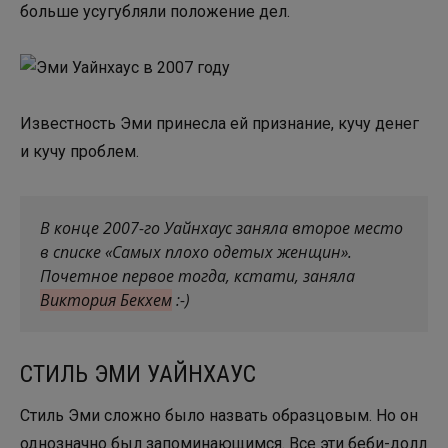
больше усугубляли положение дел.
Известность Эми принесла ей признание, кучу денег
и кучу проблем.
В конце 2007-го Уайнхаус заняла второе место
в списке «Самых плохо одетых женщин».
Почетное первое тогда, кстати, заняла
Виктория Бекхем
:-)
СТИЛЬ ЭМИ УАЙНХАУС
Стиль Эми сложно было назвать образцовым. Но он
однозначно был запоминающимся. Все эти беби-долл