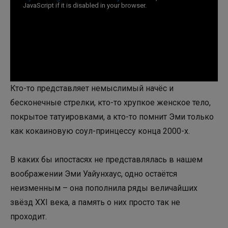
Кто-то представляет немыслимый начёс и
бесконечные стрелки, кто-то хрупкое женское тело,
покрытое татуировками, а кто-то помнит Эми только
как кокаиновую соул-принцессу конца 2000-х.
В каких бы ипостасях не представлялась в нашем
воображении Эми Уайунхаус, одно остаётся
неизменным – она пополнила ряды величайших
звёзд XXI века, а память о них просто так не
проходит.