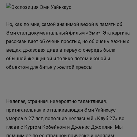
Но, как по мне, самой значимой вехой в памяти об
Эми стал документальный фильм «Эми». Эта картина
рассказывает об очень простых, но об очень важных
вещах: джазовая дива в первую очередь была
обычной женщиной и только потом иконой и
объектом для битья у желтой прессы.
Нелепая, странная, невероятно талантливая,
притягательная и отталкивающая Эми Уайнхаус
умерла в 27 лет, пополнив негласный «Клуб 27» во
главе с Куртом Кобейном и Дженис Джоплин. Мы
помним её по её странной причёске и нарядам,