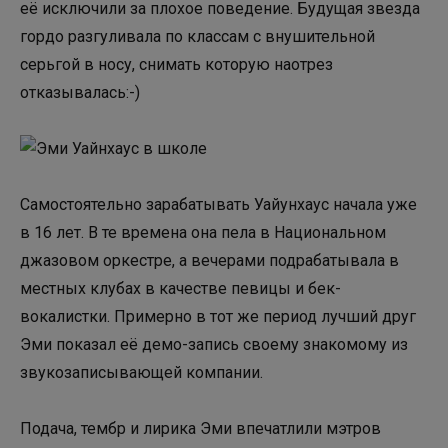
её исключили за плохое поведение. Будущая звезда
гордо разгуливала по классам с внушительной
серьгой в носу, снимать которую наотрез
отказывалась:-)
Самостоятельно зарабатывать Уайунхаус начала уже
в 16 лет. В те времена она пела в Национальном
джазовом оркестре, а вечерами подрабатывала в
местных клубах в качестве певицы и бек-
вокалистки. Примерно в тот же период лучший друг
Эми показал её демо-запись своему знакомому из
звукозаписывающей компании.
Подача, тембр и лирика Эми впечатлили мэтров