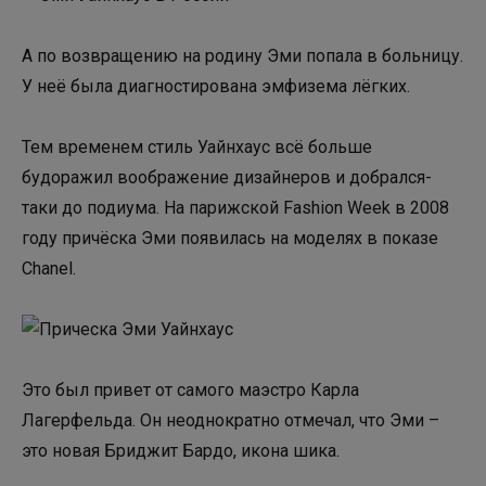
А по возвращению на родину Эми попала в больницу.
У неё была диагностирована эмфизема лёгких.
Тем временем стиль Уайнхаус всё больше
будоражил воображение дизайнеров и добрался-
таки до подиума. На парижской Fashion Week в 2008
году причёска Эми появилась на моделях в показе
Chanel.
Это был привет от самого маэстро Карла
Лагерфельда. Он неоднократно отмечал, что Эми –
это новая Бриджит Бардо, икона шика.