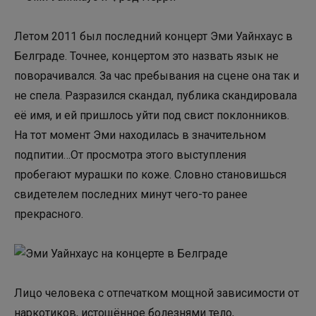
Летом 2011 был последний концерт Эми Уайнхаус в
Белграде. Точнее, концертом это назвать язык не
поворачивался. За час пребывания на сцене она так и
не спела. Разразился скандал, публика скандировала
её имя, и ей пришлось уйти под свист поклонников.
На тот момент Эми находилась в значительном
подпитии…От просмотра этого выступления
пробегают мурашки по коже. Словно становишься
свидетелем последних минут чего-то ранее
прекрасного.
Лицо человека с отпечатком мощной зависимости от
наркотиков, истощённое болезнями тело,