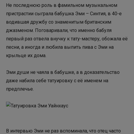
Не последнюю роль в фамильном музыкальном
пристрастии сыграла бабушка Эми – Синтия, в 40-е
водившая дружбу со знаменитым британским
джазменом. Поговаривали, что именно бабуля
первый раз отвела внучку к тату-мастеру, обожала её
песни, а иногда и любила выпить пива с Эми на
крыльце их дома.
Эми души не чаяла в бабушке, а в доказательство
даже набила себе татуировку с её именем на
предплечье.
В интервью Эми не раз вспоминала, что отец часто