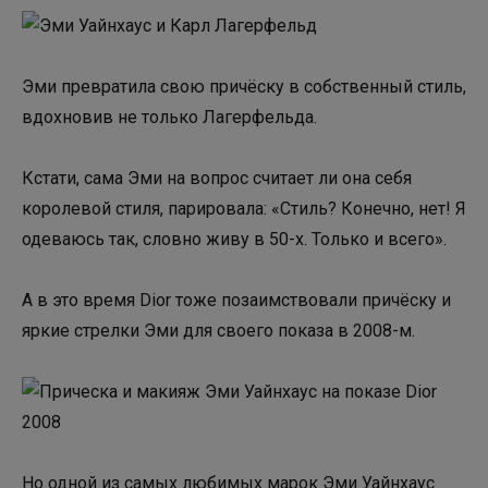
Эми превратила свою причёску в собственный стиль,
вдохновив не только Лагерфельда.
Кстати, сама Эми на вопрос считает ли она себя
королевой стиля, парировала: «Стиль? Конечно, нет! Я
одеваюсь так, словно живу в 50-х. Только и всего».
А в это время Dior тоже позаимствовали причёску и
яркие стрелки Эми для своего показа в 2008-м.
Но одной из самых любимых марок Эми Уайнхаус