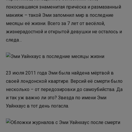
покосившаяся знаменитая причёска и размазанный
макияж – такой Эми запомнил мир в последние
месяцы её жизни. Всего за 7 лет от весёлой,
жизнерадостной и открытой девушки не осталось и
следа…
23 июля 2011 года Эми была найдена мёртвой в
своей лондонской квартире. Версий её смерти было
несколько – от передозировки до самоубийства. Да
и так уж важно ли это? Звезда по имени Эми
Уайнхаус в тот день погасла.