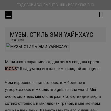
ГОДОВОЙ АБОНЕМЕНТ В ШШ / ВСЁ ВКЛЮЧЕНО
МУЗЫ. СТИЛЬ ЭМИ УАЙНХАУС
10.05.2018
Меня часто спрашивают, для чего я создала проект
ICONS
? Я задумала его как гимн каждой женщине.
Чем взрослее я становлюсь, тем больше я
утверждаюсь в мысли, что girls run the world. Мы
очень сильные, мы очень разные, мы видим мир в
сотнях оттенков и миллионах граней, и мы меняем
его каждый день. Давайте менять его к лучшему,