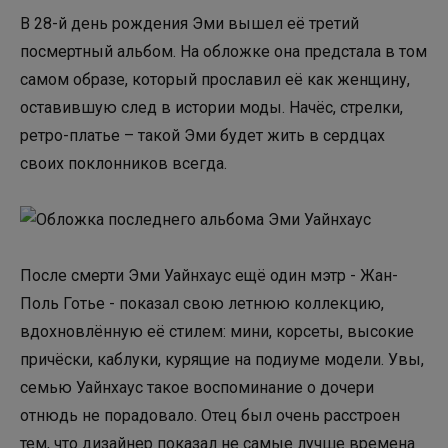
В 28-й день рождения Эми вышел её третий
посмертный альбом. На обложке она предстала в том
самом образе, который прославил её как женщину,
оставившую след в истории моды. Начёс, стрелки,
ретро-платье – такой Эми будет жить в сердцах
своих поклонников всегда.
После смерти Эми Уайнхаус ещё один мэтр - Жан-
Поль Готье - показал свою летнюю коллекцию,
вдохновлённую её стилем: мини, корсеты, высокие
причёски, каблуки, курящие на подиуме модели. Увы,
семью Уайнхаус такое воспоминание о дочери
отнюдь не порадовало. Отец был очень расстроен
тем, что дизайнер показал не самые лучше времена