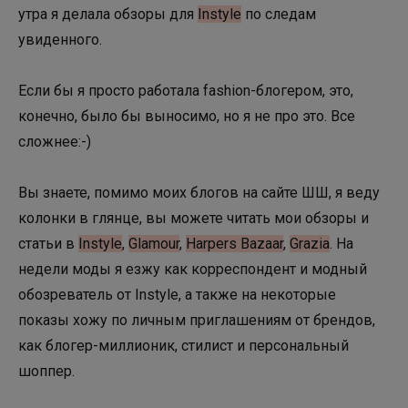
утра я делала обзоры для
Instyle
по следам
увиденного.
Если бы я просто работала fashion-блогером, это,
конечно, было бы выносимо, но я не про это. Все
сложнее:-)
Вы знаете, помимо моих блогов на сайте ШШ, я веду
колонки в глянце, вы можете читать мои обзоры и
статьи в
Instyle
,
Glamour
,
Harpers Bazaar
,
Grazia
. На
недели моды я езжу как корреспондент и модный
обозреватель от Instyle, а также на некоторые
показы хожу по личным приглашениям от брендов,
как блогер-миллионик, стилист и персональный
шоппер.