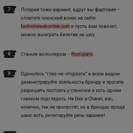
Лотерея тоже вариант, вдруг вы фартовая –
оплатите членский взнос на сайте
fashionweekonline.com
и пусть вам повезет,
можно выиграть билетик на шоу.
Станьте волонтером -
fhcm.paris
.
Оденьтесь "глаз-не-оторвать" и всем видом
демонстрируйте лояльность бренду и просите
разрешить постоять у стеночки и хоть одним
глазком подглядеть. На Dior и Chanel, вас,
конечно, так не пропустят, но в брендах проще
шанс есть, репетируйте речь заранее!