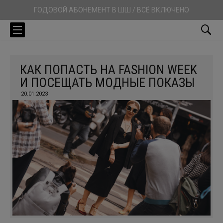
ГОДОВОЙ АБОНЕМЕНТ В ШШ / ВСЁ ВКЛЮЧЕНО
КАК ПОПАСТЬ НА FASHION WEEK
И ПОСЕЩАТЬ МОДНЫЕ ПОКАЗЫ
20.01.2023