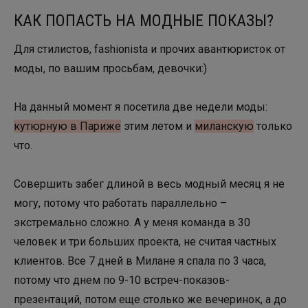
КАК ПОПАСТЬ НА МОДНЫЕ ПОКАЗЫ?
Для стилистов, fashionista и прочих авантюристок от
моды, по вашим просьбам, девочки:)
На данный момент я посетила две недели моды:
кутюрную в Париже
этим летом и
миланскую
только
что.
Совершить забег длиной в весь модный месяц я не
могу, потому что работать параллельно –
экстремально сложно. А у меня команда в 30
человек и три больших проекта, не считая частных
клиентов. Все 7 дней в Милане я спала по 3 часа,
потому что днем по 9-10 встреч-показов-
презентаций, потом еще столько же вечеринок, а до