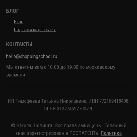
БЛОГ
Блог
Подписка на рассылку
КОНТАКТЫ
hello@shoppingschool.ru
Мы ответим вам с 10.00 до 19.00 по московскому
времени
ИП Тимофеева Татьяна Николаевна, ИНН 772169418408,
ОГРН 312774622700770
© Школа Шопинга. Все права защищены. Товарный
знак зарегистрирован в РОСПАТЕНТе.
Политика