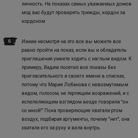
личность. На показах самых уважаемых домов
мод вас будут проверять трижды, кордон за
кордоном.
Иииии несмотря на это все вы можете все
равно пройти на показ, если вы и обладатель
приглашения умеете ходить с наглым видом. К
примеру, Вадим посетил все показы без
пригласительного и своего имени в списках,
потому что Мария Лобанова с невозмутимым
видом, голосом, не терпящим возражений, и с
испепеляющим взглядом везде говорила "он
со мной!" Пока проверяющие хватали ртом
воздух, подбирая аргументы, почему "нет", она
хватала его за руку и вела внутрь.