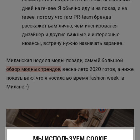
дней на re-see. Я обычно иду и на показ, и на
resee, потому что там PR-team бренда
расскажет вам лично, чем инспировался
дизайнер и другие важные и интересные
нюансы, встречу нужно назначать заранее.
Миланская неделя моды позади, самый большой
обзор модных трендов
весна-лето 2020 готов, а ниже
показываю, что я носила во время fashion week в
Милане:-)
МЫ ИСПОЛЬЗУЕМ COOKIE