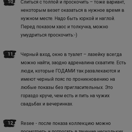
Слиться с толпой и проскочить – тоже вариант,
некоторым везет оказаться в нужное время в
нужном месте. Надо быть юркой и наглой.
Перед показом хаос и толкучка, можно
умудриться проскочить:-)
Черный вход, окно в туалет – лазейку всегда
можно найти, заодно адреналина схватите. Есть
люди, которые ГОДАМИ так развлекаются и
имеют черный пояс по проникновению на
любые показы без пригласительных. Это
гораздо круче, чем есть и пить на чужих
свадьбах и вечеринках.
Resee - после показа коллекцию можно
посмотреть и потрогать в течение нескольких