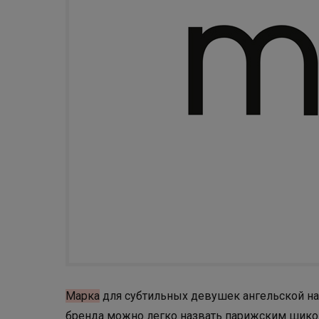
Марка
для субтильных девушек ангельской на
бренда можно легко назвать парижским шико