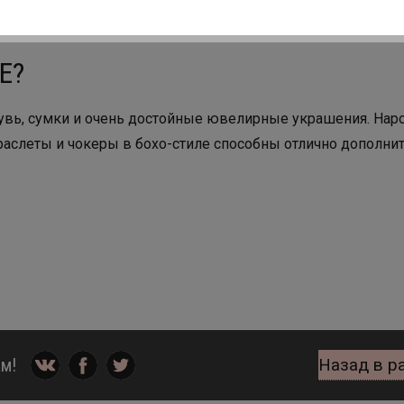
E?
бувь, сумки и очень достойные ювелирные украшения. Нар
раслеты и чокеры в бохо-стиле способны отлично дополни
м!
Назад в р