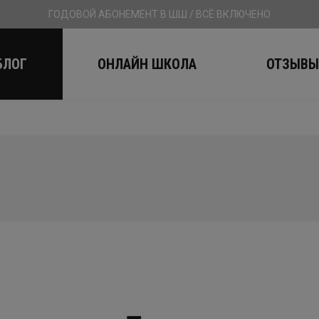
ГОДОВОЙ АБОНЕМЕНТ В ШШ / ВСЁ ВКЛЮЧЕНО
БЛОГ
ОНЛАЙН ШКОЛА
ОТЗЫВ