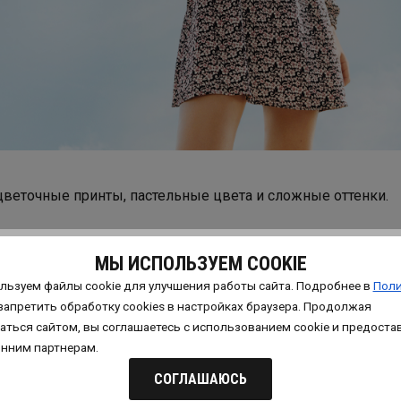
цветочные принты, пастельные цвета и сложные оттенки.
МЫ ИСПОЛЬЗУЕМ COOKIE
льзуем файлы cookie для улучшения работы сайта. Подробнее в
Поли
хами! Всегда есть несколько цветов. Нашего любимого тр
запретить обработку сookies в настройках браузера. Продолжая
Кардиганы и джемперы оверсайз вообще невероятные.
аться сайтом, вы соглашаетесь с использованием cookie и предоста
онним партнерам.
СОГЛАШАЮСЬ