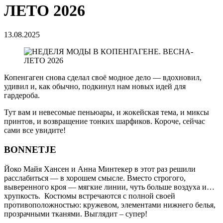
ЛЕТО 2026
13.08.2025
Копенгаген снова сделал своё модное дело — вдохновил,
удивил и, как обычно, подкинул нам новых идей для
гардероба.
Тут вам и невесомые пеньюары, и жокейская тема, и миксы
принтов, и возвращение тонких шарфиков. Короче, сейчас
сами все увидите!
BONNETJE
Йоко Майя Хансен и Анна Минтекер в этот раз решили
расслабиться — в хорошем смысле. Вместо строгого,
выверенного кроя — мягкие линии, чуть больше воздуха и…
хрупкость. Костюмы встречаются с полной своей
противоположностью: кружевом, элементами нижнего белья,
прозрачными тканями. Выглядит – супер!