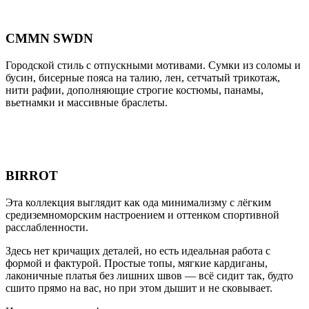
CMMN SWDN
Городской стиль с отпускными мотивами. Сумки из соломы и
бусин, бисерные пояса на талию, лен, сетчатый трикотаж,
нити рафии, дополняющие строгие костюмы, панамы,
вьетнамки и массивные браслеты.
BIRROT
Эта коллекция выглядит как ода минимализму с лёгким
средиземноморским настроением и оттенком спортивной
расслабленности.
Здесь нет кричащих деталей, но есть идеальная работа с
формой и фактурой. Простые топы, мягкие кардиганы,
лаконичные платья без лишних швов — всё сидит так, будто
сшито прямо на вас, но при этом дышит и не сковывает.