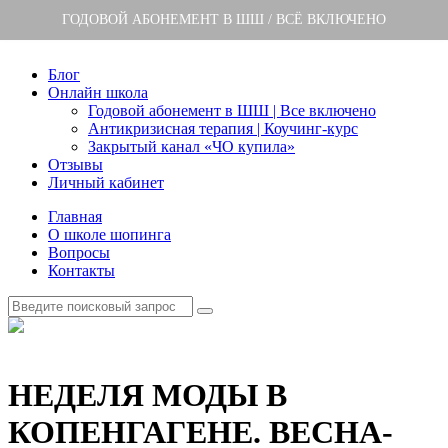
ГОДОВОЙ АБОНЕМЕНТ В ШШ / ВСЁ ВКЛЮЧЕНО
Блог
Онлайн школа
Годовой абонемент в ШШ | Все включено
Антикризисная терапия | Коучинг-курс
Закрытый канал «ЧО купила»
Отзывы
Личный кабинет
Главная
О школе шопинга
Вопросы
Контакты
НЕДЕЛЯ МОДЫ В
КОПЕНГАГЕНЕ. ВЕСНА-