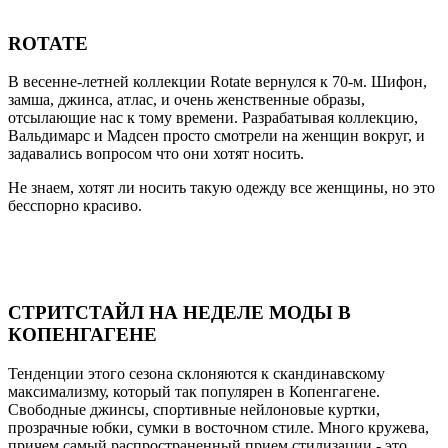
ROTATE
В весенне-летней коллекции Rotate вернулся к 70-м. Шифон,
замша, джинса, атлас, и очень женственные образы,
отсылающие нас к тому времени. Разрабатывая коллекцию,
Вальдимарс и Мадсен просто смотрели на женщин вокруг, и
задавались вопросом что они хотят носить.
Не знаем, хотят ли носить такую одежду все женщины, но это
бесспорно красиво.
СТРИТСТАЙЛ НА НЕДЕЛЕ МОДЫ В
КОПЕНГАГЕНЕ
Тенденции этого сезона склоняются к скандинавскому
максимализму, который так популярен в Копенгагене.
Свободные джинсы, спортивные нейлоновые куртки,
прозрачные юбки, сумки в восточном стиле. Много кружева,
причем самый распространенный прием стилизации - это