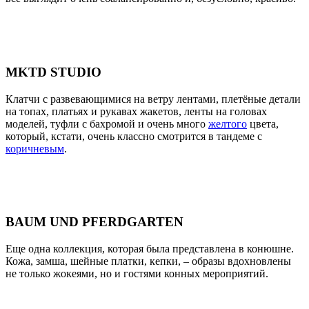
MKTD STUDIO
Клатчи с развевающимися на ветру лентами, плетёные детали
на топах, платьях и рукавах жакетов, ленты на головах
моделей, туфли с бахромой и очень много
желтого
цвета,
который, кстати, очень классно смотрится в тандеме с
коричневым
.
BAUM UND PFERDGARTEN
Еще одна коллекция, которая была представлена в конюшне.
Кожа, замша, шейные платки, кепки, – образы вдохновлены
не только жокеями, но и гостями конных мероприятий.