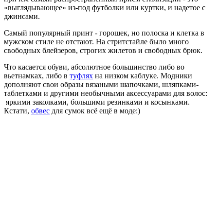
«выглядывающее» из-под футболки или куртки, и надетое с
джинсами.
Самый популярный принт - горошек, но полоска и клетка в
мужском стиле не отстают. На стритстайле было много
свободных блейзеров, строгих жилетов и свободных брюк.
Что касается обуви, абсолютное большинство либо во
вьетнамках, либо в
туфлях
на низком каблуке. Модники
дополняют свои образы вязаными шапочками, шляпками-
таблетками и другими необычными аксессуарами для волос:
яркими заколками, большими резинками и косынками.
Кстати,
обвес
для сумок всё ещё в моде:)