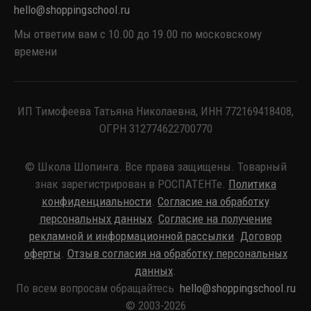
hello@shoppingschool.ru
Мы ответим вам с 10.00 до 19.00 по московскому
времени
ИП Тимофеева Татьяна Николаевна, ИНН 772169418408,
ОГРН 312774622700770
© Школа Шопинга. Все права защищены. Товарный
знак зарегистрирован в РОСПАТЕНТе.
Политика
конфиденциальности
.
Согласие на обработку
персональных данных
.
Согласие на получение
рекламной и информационной рассылки
.
Договор
оферты
.
Отзыв согласия на обработку персональных
данных
.
По всем вопросам обращайтесь
hello@shoppingschool.ru
© 2003-2026