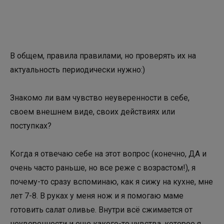
В общем, правила правилами, но проверять их на
актуальность периодически нужно:)
Знакомо ли вам чувство неуверенности в себе,
своем внешнем виде, своих действиях или
поступках?
⠀⠀
Когда я отвечаю себе на этот вопрос (конечно, ДА и
очень часто раньше, но все реже с возрастом!), я
почему-то сразу вспоминаю, как я сижу на кухне, мне
лет 7-8. В руках у меня нож и я помогаю маме
готовить салат оливье. Внутри всё сжимается от
неуверенности и еще какого-то чувства, которое я