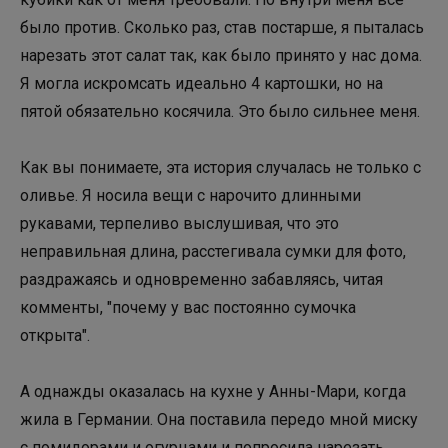
было против. Сколько раз, став постарше, я пыталась
нарезать этот салат так, как было принято у нас дома.
Я могла искромсать идеально 4 картошки, но на
пятой обязательно косячила. Это было сильнее меня.
⠀⠀
Как вы понимаете, эта история случалась не только с
оливье. Я носила вещи с нарочито длинными
рукавами, терпеливо выслушивая, что это
неправильная длина, расстегивала сумки для фото,
раздражаясь и одновременно забавляясь, читая
комменты, "почему у вас постоянно сумочка
открыта".
⠀⠀
А однажды оказалась на кухне у Анны-Мари, когда
жила в Германии. Она поставила передо мной миску
с помидорами и огурцами и попросила нарезать