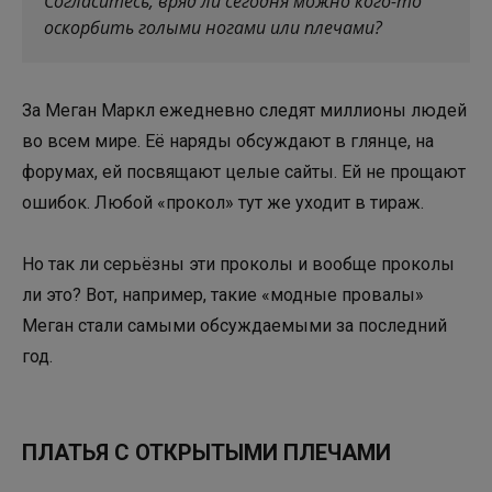
Согласитесь, вряд ли сегодня можно кого-то
оскорбить голыми ногами или плечами?
За Меган Маркл ежедневно следят миллионы людей
во всем мире. Её наряды обсуждают в глянце, на
форумах, ей посвящают целые сайты. Ей не прощают
ошибок. Любой «прокол» тут же уходит в тираж.
Но так ли серьёзны эти проколы и вообще проколы
ли это? Вот, например, такие «модные провалы»
Меган стали самыми обсуждаемыми за последний
год.
ПЛАТЬЯ С ОТКРЫТЫМИ ПЛЕЧАМИ