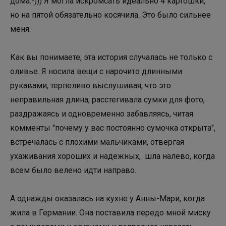
дома:-))) Я могла искромсать идеально 4 картошки,
но на пятой обязательно косячила. Это было сильнее
меня.
Как вы понимаете, эта история случалась не только с
оливье. Я носила вещи с нарочито длинными
рукавами, терпеливо выслушивая, что это
неправильная длина, расстегивала сумки для фото,
раздражаясь и одновременно забавляясь, читая
комменты "почему у вас постоянно сумочка открыта",
встречалась с плохими мальчиками, отвергая
ухаживания хороших и надежных, шла налево, когда
всем было велено идти направо.
А однажды оказалась на кухне у Анны-Мари, когда
жила в Германии. Она поставила передо мной миску