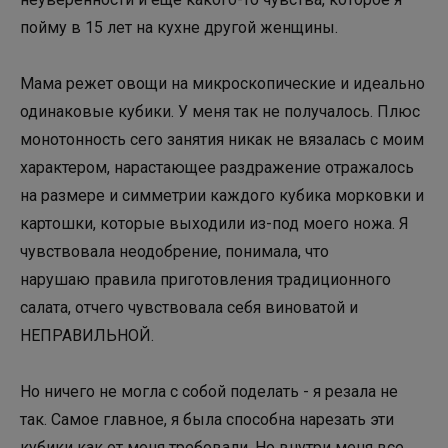
пойму в 15 лет на кухне другой женщины.
⠀⠀
Мама режет овощи на микроскопические и идеально
одинаковые кубики. У меня так не получалось. Плюс
монотонность сего занятия никак не вязалась с моим
характером, нарастающее раздражение отражалось
на размере и симметрии каждого кубика морковки и
картошки, которые выходили из-под моего ножа. Я
чувствовала неодобрение, понимала, что
нарушаю правила приготовления традиционного
салата, отчего чувствовала себя виноватой и
НЕПРАВИЛЬНОЙ.
⠀⠀
Но ничего не могла с собой поделать - я резала не
так. Самое главное, я была способна нарезать эти
кубики как от меня требовали. Но внутри меня все