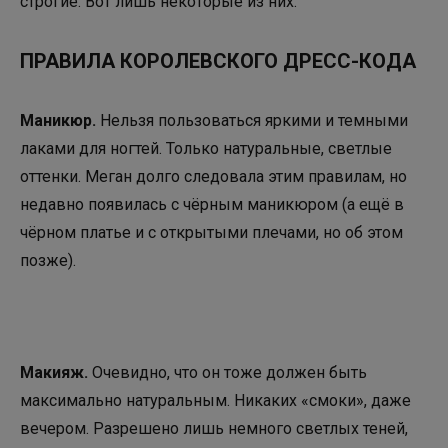
строгие. Вот лишь некоторые из них.
ПРАВИЛА КОРОЛЕВСКОГО ДРЕСС-КОДА
Маникюр
.
Нельзя пользоваться яркими и темными
лаками для ногтей. Только натуральные, светлые
оттенки. Меган долго следовала этим правилам, но
недавно появилась с чёрным маникюром (а ещё в
чёрном платье и с открытыми плечами, но об этом
позже).
Макияж
.
Очевидно, что он тоже должен быть
максимально натуральным. Никаких «смоки», даже
вечером. Разрешено лишь немного светлых теней,