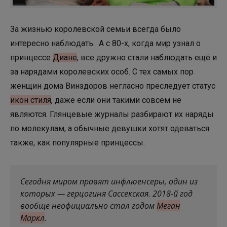
За жизнью королевской семьи всегда было
интересно наблюдать. А с 80-х, когда мир узнал о
принцессе
Диане
, все дружно стали наблюдать ещё и
за нарядами королевских особ. С тех самых пор
женщин дома Винздоров негласно преследует статус
икон стиля
, даже если они такими совсем не
являются. Глянцевые журналы разбирают их наряды
по молекулам, а обычные девушки хотят одеваться
также, как популярные принцессы.
Сегодня миром правят инфлюенсеры, один из
которых — герцогиня Сассекская. 2018-й год
вообще неофициально стал годом
Меган
Маркл
.