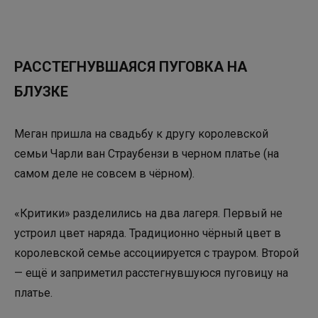
РАССТЕГНУВШАЯСЯ ПУГОВКА НА
БЛУЗКЕ
Меган пришла на свадьбу к другу королевской
семьи Чарли ван Страубензи в черном платье (на
самом деле не совсем в чёрном).
«Критики» разделились на два лагеря. Первый не
устроил цвет наряда. Традиционно чёрный цвет в
королевской семье ассоциируется с трауром. Второй
— ещё и заприметил расстегнувшуюся пуговицу на
платье.