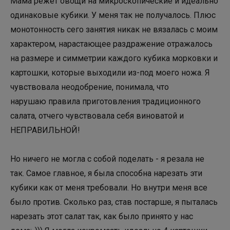
Мама режет овощи на микроскопические и идеально
одинаковые кубики. У меня так не получалось. Плюс
монотонность сего занятия никак не вязалась с моим
характером, нарастающее раздражение отражалось
на размере и симметрии каждого кубика морковки и
картошки, которые выходили из-под моего ножа. Я
чувствовала неодобрение, понимала, что
нарушаю правила приготовления традиционного
салата, отчего чувствовала себя виноватой и
НЕПРАВИЛЬНОЙ!
Но ничего не могла с собой поделать - я резала не
так. Самое главное, я была способна нарезать эти
кубики как от меня требовали. Но внутри меня все
было против. Сколько раз, став постарше, я пыталась
нарезать этот салат так, как было принято у нас