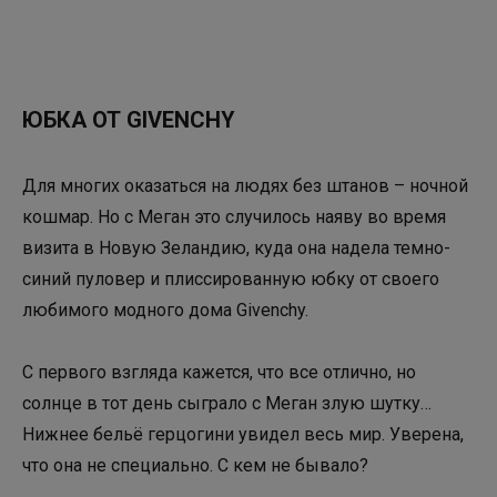
ЮБКА ОТ GIVENCHY
Для многих оказаться на людях без штанов – ночной
кошмар. Но с Меган это случилось наяву во время
визита в Новую Зеландию, куда она надела темно-
синий пуловер и плиссированную юбку от своего
любимого модного дома Givenchy.
С первого взгляда кажется, что все отлично, но
солнце в тот день сыграло с Меган злую шутку…
Нижнее бельё герцогини увидел весь мир. Уверена,
что она не специально. С кем не бывало?