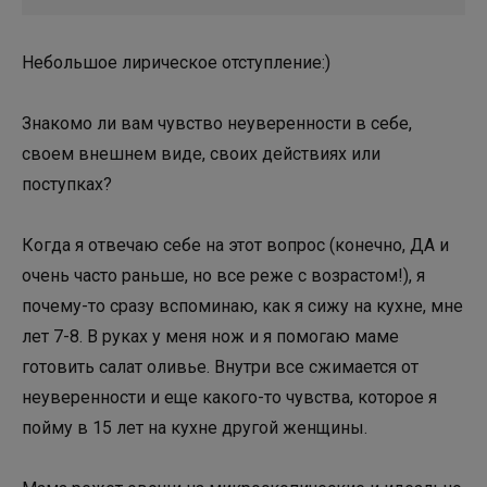
Небольшое лирическое отступление:)
Знакомо ли вам чувство неуверенности в себе,
своем внешнем виде, своих действиях или
поступках?
Когда я отвечаю себе на этот вопрос (конечно, ДА и
очень часто раньше, но все реже с возрастом!), я
почему-то сразу вспоминаю, как я сижу на кухне, мне
лет 7-8. В руках у меня нож и я помогаю маме
готовить салат оливье. Внутри все сжимается от
неуверенности и еще какого-то чувства, которое я
пойму в 15 лет на кухне другой женщины.