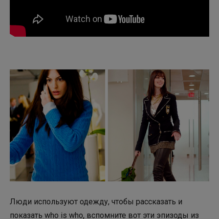
Люди используют одежду, чтобы рассказать и
показать who is who, вспомните вот эти эпизоды из