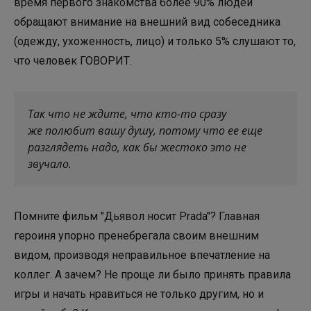
время первого знакомства более 90% людей
обращают внимание на внешний вид собеседника
(одежду, ухоженность, лицо) и только 5% слушают то,
что человек ГОВОРИТ.
Так что не ждите, что кто-то сразу
же полюбит вашу душу, потому что ее еще
разглядеть надо, как бы жестоко это не
звучало.
Помните фильм "Дьявол носит Prada"? Главная
героиня упорно пренебрегала своим внешним
видом, производя неправильное впечатление на
коллег. А зачем? Не проще ли было принять правила
игры и начать нравиться не только другим, но и