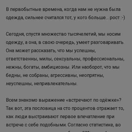
В первобытные времена, когда нам не нужна была
одежда, сильнее считался тот, у кого больше… рост :-)
Сегодня, спустя множество тысячелетий, мы носим
одежду, а она, в свою очередь, умеет разговаривать.
Она может рассказать, что мы успешны,
ответственны, милы, сексуальны, профессиональны,
нежны, богаты, амбициозны. Или наоборот, что мы
бедны, не собраны, агрессивны, неопрятны,
неуспешны, непривлекательны.
Всем знакомо выражение «встречают по одёжке»?
Так вот, эта пословица на сто процентов отражает то,
как люди выстраивают первое впечатление при
встрече с себе подобными. Согласно статистике, во