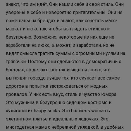
знают, что им идёт. Они нашли себя и свой стиль. Они
уверены в себе и невероятно притягательны. Они не
помешаны на брендах и знают, как сочетать масс-
маркет и люкс так, чтобы выглядеть стильно и
безупречно. Возможно, некоторые из них ещё не
заработали на люкс, а, может, и заработали, но не
видят смысла тратить суммы с огромными нулями на
тряпочки. Поэтому они одеваются в демократичных
брендах, но делают это так изящно и ловко, что
выглядят гораздо лучше тех, кто скупает все самое
дорогое в попытке застраховаться от модных
провалов. У них есть вкус, стиль и чувство юмора.
Это мужчина в безупречно сидящем костюме и
хулиганских happy socks. Это business woman в
элегантном платье и идеальных лодочках. Это
многодетная мама с небрежной укладкой, в удобных