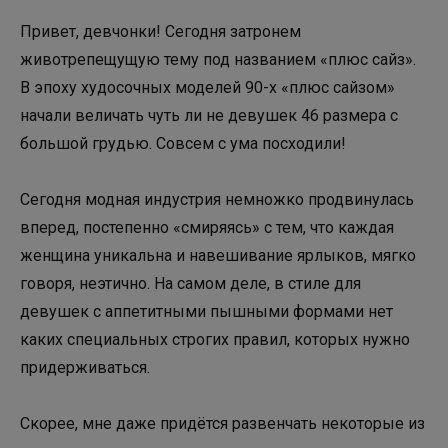
Привет, девчонки! Сегодня затронем
животрепещущую тему под названием «плюс сайз».
В эпоху худосочных моделей 90-х «плюс сайзом»
начали величать чуть ли не девушек 46 размера с
большой грудью. Совсем с ума посходили!
Сегодня модная индустрия немножко продвинулась
вперед, постепенно «смиряясь» с тем, что каждая
женщина уникальна и навешивание ярлыков, мягко
говоря, неэтично. На самом деле, в стиле для
девушек с аппетитными пышными формами нет
каких специальных строгих правил, которых нужно
придерживаться.
Скорее, мне даже придётся развенчать некоторые из