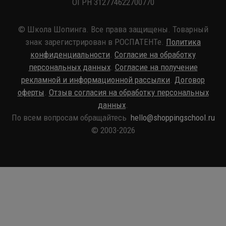
ОГРН 312774622700770
© Школа Шопинга. Все права защищены. Товарный
знак зарегистрирован в РОСПАТЕНТе.
Политика
конфиденциальности
.
Согласие на обработку
персональных данных
.
Согласие на получение
рекламной и информационной рассылки
.
Договор
оферты
.
Отзыв согласия на обработку персональных
данных
.
По всем вопросам обращайтесь
hello@shoppingschool.ru
© 2003-2026