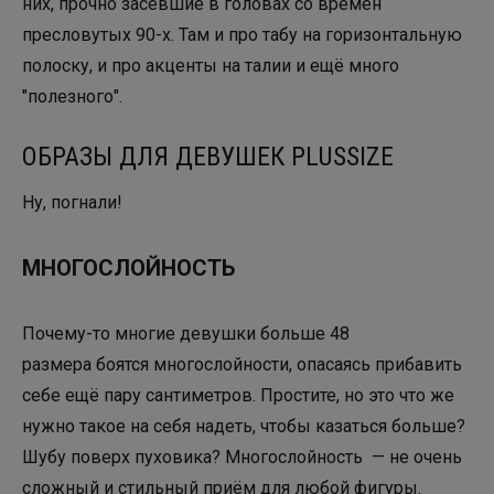
них, прочно засевшие в головах со времен
пресловутых 90-х. Там и про табу на горизонтальную
полоску, и про акценты на талии и ещё много
"полезного".
ОБРАЗЫ ДЛЯ ДЕВУШЕК PLUSSIZE
Ну, погнали!
МНОГОСЛОЙНОСТЬ
Почему-то многие девушки больше 48
размера боятся многослойности, опасаясь прибавить
себе ещё пару сантиметров. Простите, но это что же
нужно такое на себя надеть, чтобы казаться больше?
Шубу поверх пуховика? Многослойность — не очень
сложный и стильный приём для любой фигуры.