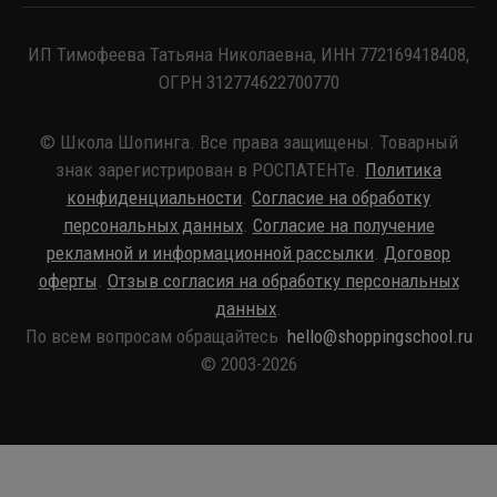
ИП Тимофеева Татьяна Николаевна, ИНН 772169418408,
ОГРН 312774622700770
© Школа Шопинга. Все права защищены. Товарный
знак зарегистрирован в РОСПАТЕНТе.
Политика
конфиденциальности
.
Согласие на обработку
персональных данных
.
Согласие на получение
рекламной и информационной рассылки
.
Договор
оферты
.
Отзыв согласия на обработку персональных
данных
.
По всем вопросам обращайтесь
hello@shoppingschool.ru
© 2003-2026