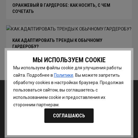
ОРАНЖЕВЫЙ В ГАРДЕРОБЕ: КАК НОСИТЬ, С ЧЕМ
СОЧЕТАТЬ
КАК АДАПТИРОВАТЬ ТРЕНДЫ К ОБЫЧНОМУ
ГАРДЕРОБУ?
МЫ ИСПОЛЬЗУЕМ COOKIE
Еще статьи
Мы используем файлы cookie для улучшения работы
сайта. Подробнее в
Политике
. Вы можете запретить
обработку сookies в настройках браузера. Продолжая
пользоваться сайтом, вы соглашаетесь с
использованием cookie и предоставления их
сторонним партнерам.
Школа шоппинга
Присоединяйтесь к нам
СОГЛАШАЮСЬ