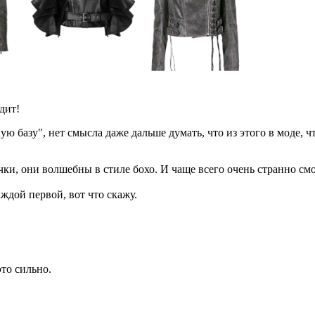
дит!
ю базу", нет смысла даже дальше думать, что из этого в моде, ч
и, они волшебны в стиле бохо. И чаще всего очень странно смотр
ждой первой, вот что скажу.
это сильно.