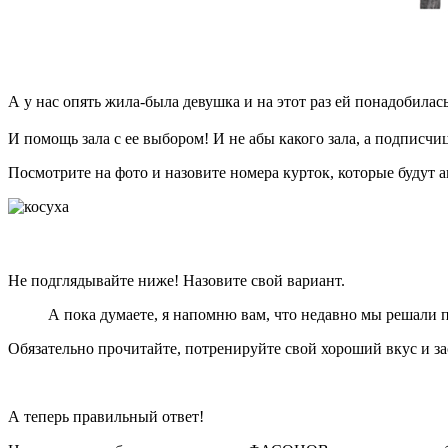
А у нас опять жила-была девушка и на этот раз ей понадобилась
⠀
И помощь зала с ее выбором! И не абы какого зала, а подписч
Посмотрите на фото и назовите номера курток, которые будут а
⠀
⠀
Не подглядывайте ниже! Назовите свой вариант.
А пока думаете, я напомню вам, что недавно мы решали 
Обязательно прочитайте, потренируйте свой хороший вкус и за
А теперь правильный ответ!