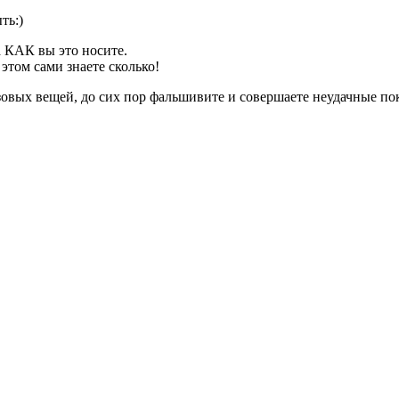
ть:)
а КАК вы это носите.
 этом сами знаете сколько!
овых вещей, до сих пор фальшивите и совершаете неудачные пок