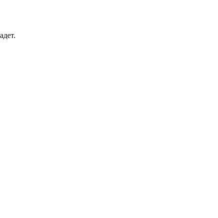
адет.