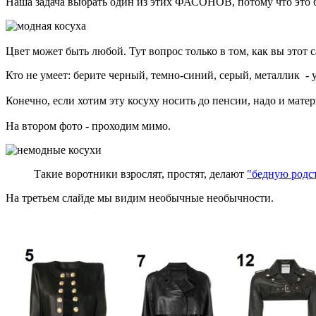
Наша задача выбрать один из этих ФАСОНОВ, потому что это б
Цвет может быть любой. Тут вопрос только в том, как вы этот са
Кто не умеет: берите черный, темно-синий, серый, металлик - 
Конечно, если хотим эту косуху носить до пенсии, надо и матер
На втором фото - проходим мимо.
Такие воротники взрослят, простят, делают
"бедную родс
На третьем слайде мы видим необычные необычности.