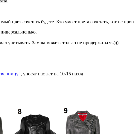
аза.
мый цвет сочетать будете. Кто умеет цвета сочетать, тот не проп
универсальненько.
иал учитывать. Замша может столько не продержаться:-)))
твенницу"
, уносят нас лет на 10-15 назад.