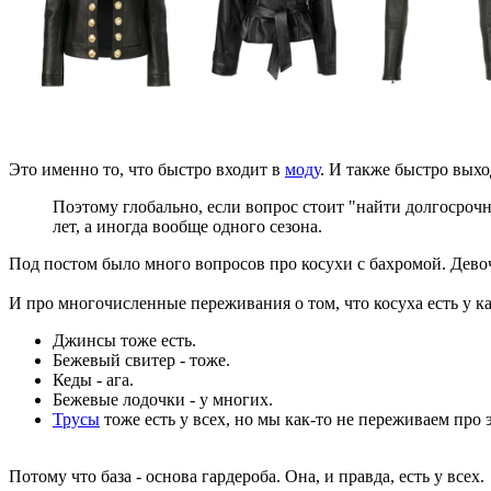
Это именно то, что быстро входит в
моду
. И также быстро выхо
Поэтому глобально, если вопрос стоит "найти долгосрочну
лет, а иногда вообще одного сезона.
Под постом было много вопросов про косухи с бахромой. Девочк
И про многочисленные переживания о том, что косуха есть у ка
Джинсы тоже есть.
Бежевый свитер - тоже.
Кеды - ага.
Бежевые лодочки - у многих.
Трусы
тоже есть у всех, но мы как-то не переживаем про 
Потому что база - основа гардероба. Она, и правда, есть у всех.