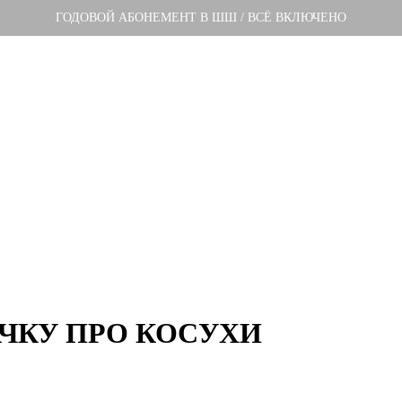
ГОДОВОЙ АБОНЕМЕНТ В ШШ / ВСЁ ВКЛЮЧЕНО
ЧКУ ПРО КОСУХИ