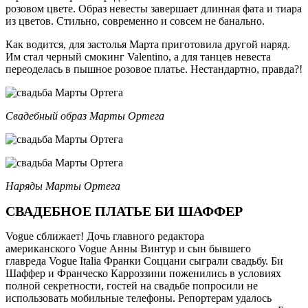
розовом цвете. Образ невесты завершает длинная фата и тиара
из цветов. Стильно, современно и совсем не банально.
Как водится, для застолья Марта приготовила другой наряд.
Им стал черный смокинг Valentino, а для танцев невеста
переоделась в пышное розовое платье. Нестандартно, правда?!
Свадебный образ Марты Ортега
Наряды Марты Ортега
СВАДЕБНОЕ ПЛАТЬЕ БИ ШАФФЕР
Vogue сближает! Дочь главного редактора
американского Vogue Анны Винтур и сын бывшего
главреда Vogue Italia Франки Соццани сыграли свадьбу. Би
Шаффер и Франческо Карроззини поженились в условиях
полной секретности, гостей на свадьбе попросили не
использовать мобильные телефоны. Репортерам удалось