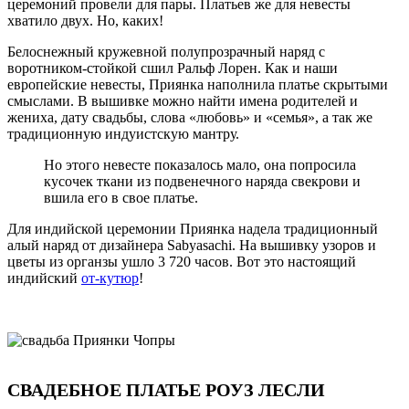
церемоний провели для пары. Платьев же для невесты
хватило двух. Но, каких!
Белоснежный кружевной полупрозрачный наряд с
воротником-стойкой сшил Ральф Лорен. Как и наши
европейские невесты, Приянка наполнила платье скрытыми
смыслами. В вышивке можно найти имена родителей и
жениха, дату свадьбы, слова «любовь» и «семья», а так же
традиционную индуистскую мантру.
Но этого невесте показалось мало, она попросила
кусочек ткани из подвенечного наряда свекрови и
вшила его в свое платье.
Для индийской церемонии Приянка надела традиционный
алый наряд от дизайнера Sabyasachi. На вышивку узоров и
цветы из органзы ушло 3 720 часов. Вот это настоящий
индийский
от-кутюр
!
СВАДЕБНОЕ ПЛАТЬЕ РОУЗ ЛЕСЛИ