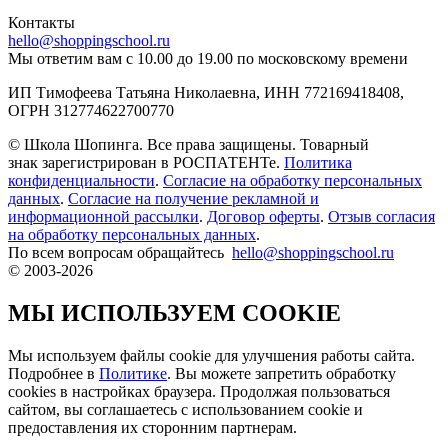
Контакты
hello@shoppingschool.ru
Мы ответим вам с 10.00 до 19.00 по московскому времени
ИП Тимофеева Татьяна Николаевна, ИНН 772169418408,
ОГРН 312774622700770
© Школа Шопинга. Все права защищены. Товарный
знак зарегистрирован в РОСПАТЕНТе.
Политика
конфиденциальности
.
Согласие на обработку персональных
данных
.
Согласие на получение рекламной и
информационной рассылки
.
Договор оферты
.
Отзыв согласия
на обработку персональных данных
.
По всем вопросам обращайтесь
hello@shoppingschool.ru
© 2003-2026
МЫ ИСПОЛЬЗУЕМ COOKIE
Мы используем файлы cookie для улучшения работы сайта.
Подробнее в
Политике
. Вы можете запретить обработку
сookies в настройках браузера. Продолжая пользоваться
сайтом, вы соглашаетесь с использованием cookie и
предоставления их сторонним партнерам.