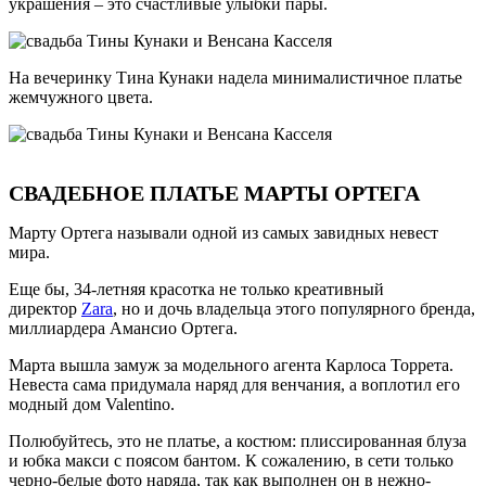
украшения – это счастливые улыбки пары.
На вечеринку Тина Кунаки надела минималистичное платье
жемчужного цвета.
СВАДЕБНОЕ ПЛАТЬЕ МАРТЫ ОРТЕГА
Марту Ортега называли одной из самых завидных невест
мира.
Еще бы, 34-летняя красотка не только креативный
директор
Zara
, но и дочь владельца этого популярного бренда,
миллиардера Амансио Ортега.
Марта вышла замуж за модельного агента Карлоса Торрета.
Невеста сама придумала наряд для венчания, а воплотил его
модный дом Valentino.
Полюбуйтесь, это не платье, а костюм: плиссированная блуза
и юбка макси с поясом бантом. К сожалению, в сети только
черно-белые фото наряда, так как выполнен он в нежно-