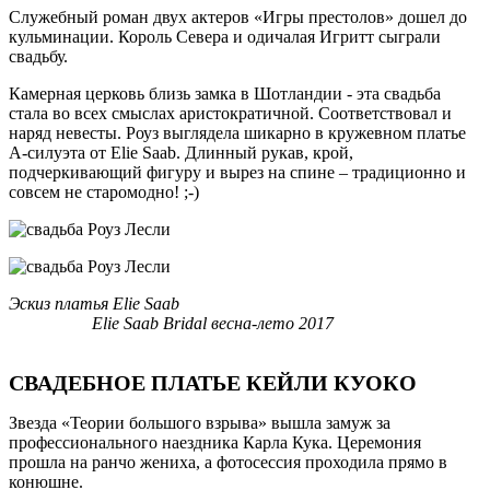
Служебный роман двух актеров «Игры престолов» дошел до
кульминации. Король Севера и одичалая Игритт сыграли
свадьбу.
Камерная церковь близь замка в Шотландии - эта свадьба
стала во всех смыслах аристократичной. Соответствовал и
наряд невесты. Роуз выглядела шикарно в кружевном платье
А-силуэта от Elie Saab. Длинный рукав, крой,
подчеркивающий фигуру и вырез на спине – традиционно и
совсем не старомодно! ;-)
Эскиз платья Elie Saab
Elie Saab Bridal весна-лето 2017
СВАДЕБНОЕ ПЛАТЬЕ КЕЙЛИ КУОКО
Звезда «Теории большого взрыва» вышла замуж за
профессионального наездника Карла Кука. Церемония
прошла на ранчо жениха, а фотосессия проходила прямо в
конюшне.