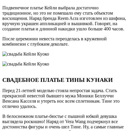
Подвенечное платье Кейли выбрала достаточно
традиционное, но это не помешало ему стать объектом
восхищения. Наряд бренда Reem Acra изготовлен из шифона,
вручную украшен аппликацией и вышивкой. Говорят, на
создание платья и длинной накидки ушло больше 400 часов.
После церемонии невеста переоделась в кружевной
комбинезон с глубоким декольте.
СВАДЕБНОЕ ПЛАТЬЕ ТИНЫ КУНАКИ
Перед 21-летней моделью стояла непростая задача. Стать
прекрасной невестой бывшего мужа Моники Беллуччи
Венсана Касселя и утереть нос всем сплетникам. Тине это
отлично удалось.
В белоснежном платье-бюстье с пышной юбкой девушка
выглядела роскошно! Наряд от Vera Wang подчеркнул все
достоинства фигуры и очень шел Тине. Ну, а самые главные