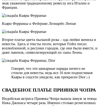
знак уважения традиционному ремеслу юга Италии и
Франции.
Кьяра Ферраньи и Федерико Леонардо Лючия
Второе платье цвета пыльной розы – ода любви жениха и
невесты. Здесь и тексты песен, которые Fedez писал
возлюбленной, и рисунки городов, где они были вместе, и
даже львенок, символизирующий их сына Леона.
Говорят, что эти шикарные наряды ничего не
стоили для невесты, ведь все 16 млн подписчиков
Кьяры в соцсети увидели, как прекрасен Dior ;-)
СВАДЕБНОЕ ПЛАТЬЕ ПРИЯНКИ ЧОПРА
Индийская актриса Приянка Чопра вышла замуж за певца
Ника Джонаса четыре раза. Именно столько религиозных