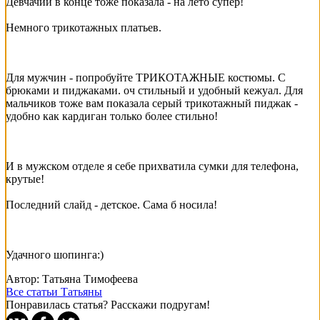
Девчачий в конце тоже показала - на лето супер!
Немного трикотажных платьев.
Для мужчин - попробуйте ТРИКОТАЖНЫЕ костюмы. С
брюками и пиджаками. оч стильный и удобный кежуал. Для
мальчиков тоже вам показала серый трикотажный пиджак -
удобно как кардиган только более стильно!
И в мужском отделе я себе прихватила сумки для телефона,
крутые!
Последний слайд - детское. Сама б носила!
Удачного шопинга:)
Автор: Татьяна Тимофеева
Все статьи Татьяны
Понравилась статья? Расскажи подругам!