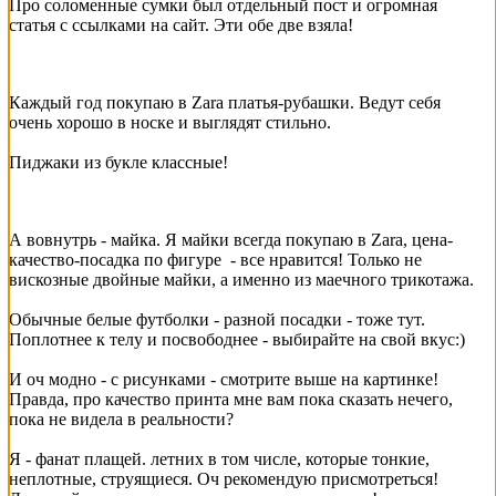
Про соломенные сумки был отдельный пост и огромная
статья с ссылками на сайт. Эти обе две взяла!
Каждый год покупаю в Zara платья-рубашки. Ведут себя
очень хорошо в носке и выглядят стильно.
Пиджаки из букле классные!
А вовнутрь - майка. Я майки всегда покупаю в Zara, цена-
качество-посадка по фигуре - все нравится! Только не
вискозные двойные майки, а именно из маечного трикотажа.
Обычные белые футболки - разной посадки - тоже тут.
Поплотнее к телу и посвободнее - выбирайте на свой вкус:)
И оч модно - с рисунками - смотрите выше на картинке!
Правда, про качество принта мне вам пока сказать нечего,
пока не видела в реальности?
Я - фанат плащей. летних в том числе, которые тонкие,
неплотные, струящиеся. Оч рекомендую присмотреться!