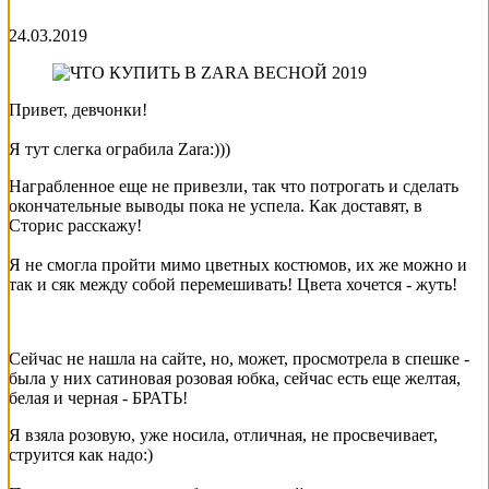
24.03.2019
Привет, девчонки!
Я тут слегка ограбила Zara:)))
Награбленное еще не привезли, так что потрогать и сделать
окончательные выводы пока не успела. Как доставят, в
Сторис расскажу!
Я не смогла пройти мимо цветных костюмов, их же можно и
так и сяк между собой перемешивать! Цвета хочется - жуть!
Сейчас не нашла на сайте, но, может, просмотрела в спешке -
была у них сатиновая розовая юбка, сейчас есть еще желтая,
белая и черная - БРАТЬ!
Я взяла розовую, уже носила, отличная, не просвечивает,
струится как надо:)