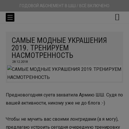
ГОДОВОЙ АБОНЕМЕНТ В ШШ / ВСЁ ВКЛЮЧЕНО
САМЫЕ МОДНЫЕ УКРАШЕНИЯ
2019. ТРЕНИРУЕМ
НАСМОТРЕННОСТЬ
28.12.2018
Предновогодняя суета захватила Армию ШШ. Судя по
вашей активности, никому уже не до блога :-)
Чтобы не мучить вас своими лонгридами (а я могу),
предлагаю устроить сегодня очередную тренировку