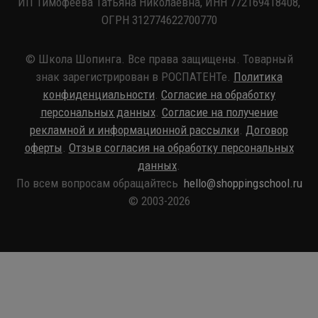
ИП Тимофеева Татьяна Николаевна, ИНН 772169418408,
ОГРН 312774622700770
© Школа Шопинга. Все права защищены. Товарный
знак зарегистрирован в РОСПАТЕНТе.
Политика
конфиденциальности
.
Согласие на обработку
персональных данных
.
Согласие на получение
рекламной и информационной рассылки
.
Договор
оферты
.
Отзыв согласия на обработку персональных
данных
.
По всем вопросам обращайтесь
hello@shoppingschool.ru
© 2003-2026